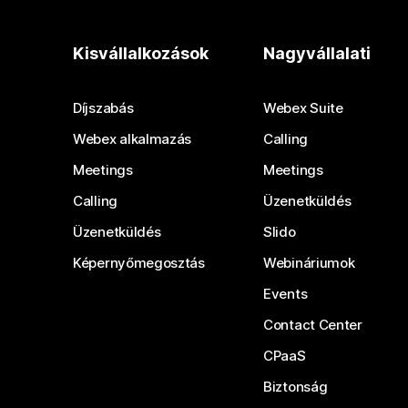
Kisvállalkozások
Nagyvállalati
Díjszabás
Webex Suite
Webex alkalmazás
Calling
Meetings
Meetings
Calling
Üzenetküldés
Üzenetküldés
Slido
Képernyőmegosztás
Webináriumok
Events
Contact Center
CPaaS
Biztonság