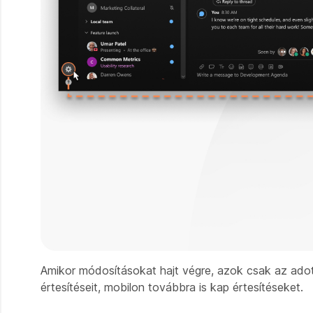
Amikor módosításokat hajt végre, azok csak az adot
értesítéseit, mobilon továbbra is kap értesítéseket.