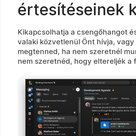
értesítéseinek 
Kikapcsolhatja a csengőhangot és 
valaki közvetlenül Önt hívja, vagy
megtenned, ha nem szeretnél munk
nem szeretnéd, hogy eltereljék a