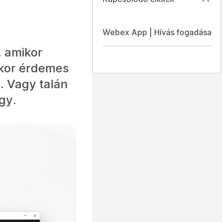
Webex App | Hívás fogadása
, amikor
akkor érdemes
. Vagy talán
gy.