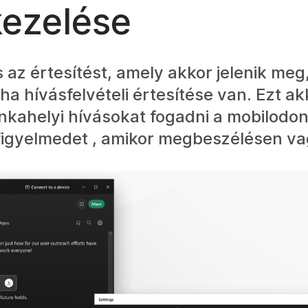
kezelése
az értesítést, amely akkor jelenik meg
 ha hívásfelvételi értesítése van. Ezt 
ahelyi hívásokat fogadni a mobilodon
 figyelmedet , amikor megbeszélésen va