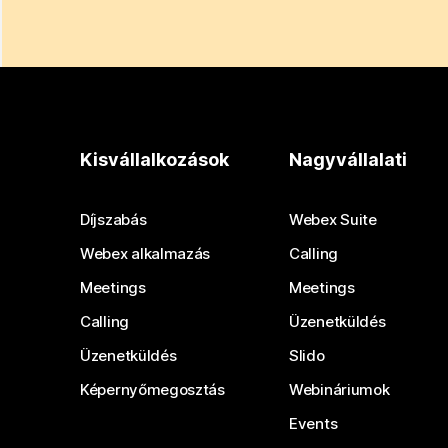
Kisvállalkozások
Nagyvállalati
Díjszabás
Webex Suite
Webex alkalmazás
Calling
Meetings
Meetings
Calling
Üzenetküldés
Üzenetküldés
Slido
Képernyőmegosztás
Webináriumok
Events