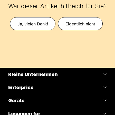
War dieser Artikel hilfreich für Sie?
Ja, vielen Dank!
Eigentlich nicht
Kleine Unternehmen
Preise
Enterprise
Webex-App
Webex Suite
Geräte
Meetings
Calling
Headsets
Lösungen für
Calling