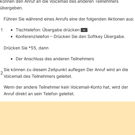
können den Anruf an die Voicemail des anderen Teilnehmers
übergeben.
Führen Sie während eines Anrufs eine der folgenden Aktionen aus:
1
Tischtelefon: Übergabe drücken
.
Konferenztelefon – Drücken Sie den Softkey
Übergabe
.
Drücken Sie
*55
, dann
Der Anschluss des anderen Teilnehmers
Sie können zu diesem Zeitpunkt auflegen Der Anruf wird an die
2
Voicemail des Teilnehmers geleitet.
Wenn der andere Teilnehmer kein Voicemail-Konto hat, wird der
Anruf direkt an sein Telefon geleitet.