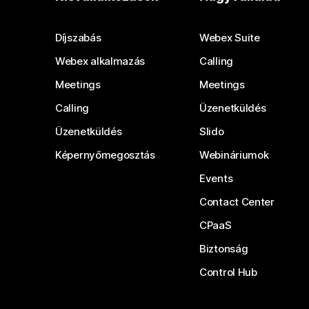
Díjszabás
Webex Suite
Webex alkalmazás
Calling
Meetings
Meetings
Calling
Üzenetküldés
Üzenetküldés
Slido
Képernyőmegosztás
Webináriumok
Events
Contact Center
CPaaS
Biztonság
Control Hub