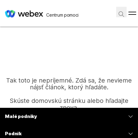
Centrum pomoci
Tak toto je nepríjemné. Zdá sa, že nevieme
nájsť článok, ktorý hľadáte.
Skúste domovskú stránku alebo hľadajte
znova.
Malé podniky
Ceny
Domov
Podnik