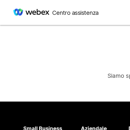
Centro assistenza
Siamo sp
Small Business
Aziendale