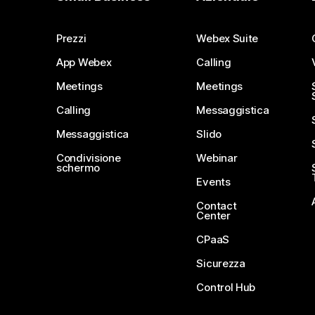
Prezzi
Webex Suite
App Webex
Calling
Meetings
Meetings
Calling
Messaggistica
Messaggistica
Slido
Condivisione
Webinar
schermo
Events
Contact
Center
CPaaS
Sicurezza
Control Hub