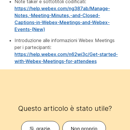
Note taker e sottotitoli codificati:
https://help.webex.com/ng387ab/Manage-
Notes,-Meeting-Minutes,-and-Closed-
Captions-in-Webex-Meetings-and-Webex-
Events-(New)
Introduzione alle informazioni Webex Meetings
per i partecipanti:
https://help.webex.com/n62wi3c/Get-started-
with-Webex-Meetings-for-attendees
Questo articolo è stato utile?
Sì, grazie.
Non proprio