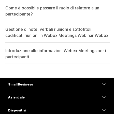
Come è possibile passare il ruolo di relatore a un
partecipante?
Gestione di note, verbali riunioni e sottotitoli
codificati riunioni in Webex Meetings Webinar Webex
Introduzione alle informazioni Webex Meetings per i
partecipanti
Small Business
Prezzi
Aziendale
App Webex
Webex Suite
Dispositivi
Meetings