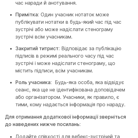
час наради й анотування.
Примітка:
Один учасник нотаток може
публікувати нотатки в будь-який час під час
зустрічі або може надіслати стенограму
зустрічі всім учасникам.
Закритий титрист:
Відповідає за публікацію
підписів в режимі реального часу під час
зустрічі і може надіслати стенограму, що
містить підписи, всім учасникам.
Роль учасника:
Будь-яка особа, яка відвідує
сеанс, яка ще не ідентифікована доповідачем
або організатором. Учасники, як правило, є
тими, кому надається інформація про нараду.
Для отримання додаткової інформації зверніться
до наведених нижче посилань:
Додайте співхості для вебекс-зустрічей та