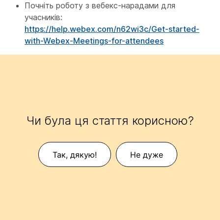
Почніть роботу з вебекс-нарадами для
учасників:
https://help.webex.com/n62wi3c/Get-started-
with-Webex-Meetings-for-attendees
Чи була ця стаття корисною?
Так, дякую!
Не дуже