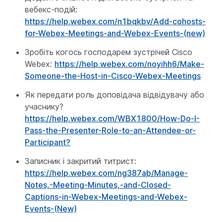
вебекс-подій:
https://help.webex.com/n1bqkbv/Add-cohosts-
for-Webex-Meetings-and-Webex-Events-(new)
Зробіть когось господарем зустрічей Cisco
Webex:
https://help.webex.com/noyihh6/Make-
Someone-the-Host-in-Cisco-Webex-Meetings
Як передати роль доповідача відвідувачу або
учаснику?
https://help.webex.com/WBX1800/How-Do-I-
Pass-the-Presenter-Role-to-an-Attendee-or-
Participant?
Записник і закритий титрист:
https://help.webex.com/ng387ab/Manage-
Notes,-Meeting-Minutes,-and-Closed-
Captions-in-Webex-Meetings-and-Webex-
Events-(New)