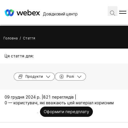
Довідковий центр
Головна
/
Стаття
Ця стаття для:
Продукти
Ролі
09 грудня 2024 р. |
821 переглядів |
0 — користувачі, які вважають цей матеріал корисним
Оформити передплату