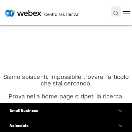
Centro assistenza
Siamo spiacenti. Impossibile trovare l'articolo
che stai cercando.
Prova nella home page o ripeti la ricerca.
Small Business
Home
Prezzi
Aziendale