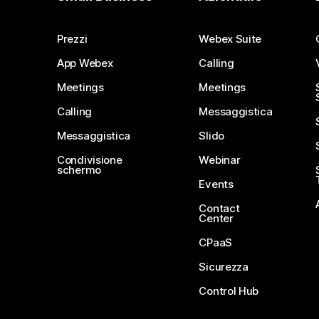
Prezzi
Webex Suite
App Webex
Calling
Meetings
Meetings
Calling
Messaggistica
Messaggistica
Slido
Condivisione
Webinar
schermo
Events
Contact
Center
CPaaS
Sicurezza
Control Hub