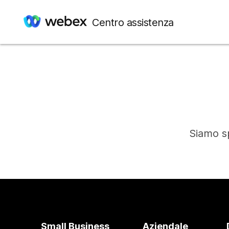
Centro assistenza
Siamo sp
Small Business
Aziendale