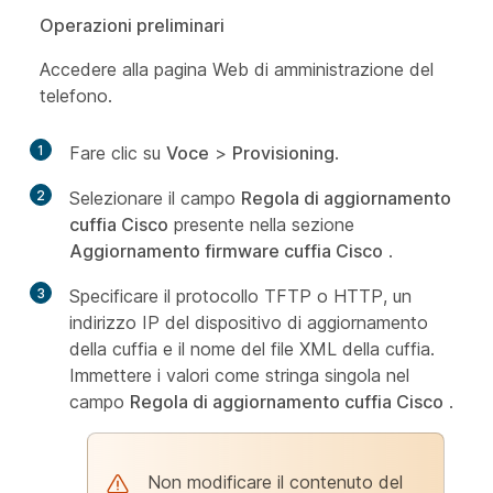
Operazioni preliminari
Accedere alla pagina Web di amministrazione del
telefono.
1
Fare clic su
Voce
>
Provisioning
.
2
Selezionare il campo
Regola di aggiornamento
cuffia Cisco
presente nella sezione
Aggiornamento firmware cuffia Cisco
.
3
Specificare il protocollo TFTP o HTTP, un
indirizzo IP del dispositivo di aggiornamento
della cuffia e il nome del file XML della cuffia.
Immettere i valori come stringa singola nel
campo
Regola di aggiornamento cuffia Cisco
.
Non modificare il contenuto del