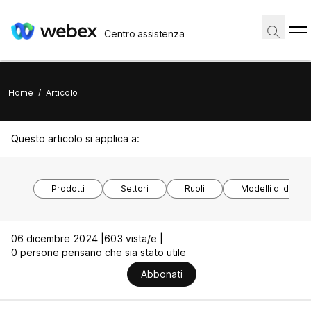
Centro assistenza
Home
/
Articolo
Questo articolo si applica a:
Prodotti
Settori
Ruoli
Modelli di disposi
06 dicembre 2024 |
603 vista/e |
0 persone pensano che sia stato utile
Abbonati