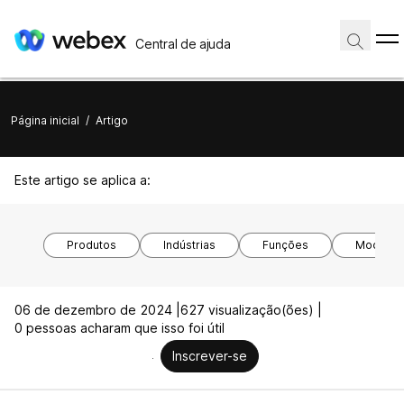
Central de ajuda
Página inicial
/
Artigo
Este artigo se aplica a:
Produtos
Indústrias
Funções
Modelos 
06 de dezembro de 2024 |
627 visualização(ões) |
0 pessoas acharam que isso foi útil
Inscrever-se