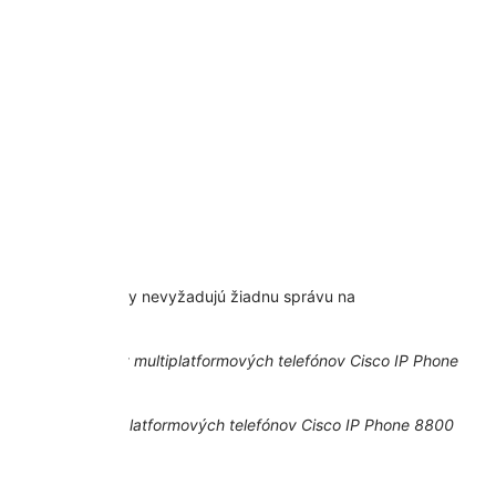
30 Series. Headsety nevyžadujú žiadnu správu na
mového firmvéru.
e v
Príručke správy multiplatformových telefónov Cisco IP Phone
učke správy multiplatformových telefónov Cisco IP Phone 8800