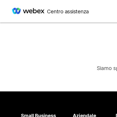
Centro assistenza
Siamo sp
Small Business
Aziendale