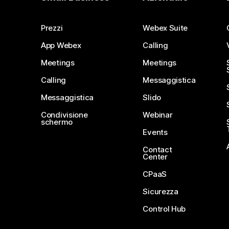
Prezzi
Webex Suite
App Webex
Calling
Meetings
Meetings
Calling
Messaggistica
Messaggistica
Slido
Condivisione
Webinar
schermo
Events
Contact
Center
CPaaS
Sicurezza
Control Hub