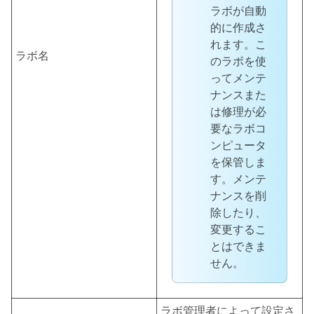
ラボが自動
的に作成さ
れます。こ
ラボ名
のラボを使
ってメンテ
ナンスまた
は修理が必
要なラボコ
ンピュータ
を保管しま
す。メンテ
ナンスを削
除したり、
変更するこ
とはできま
せん。
ラボ管理者によって設定さ