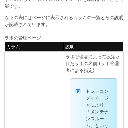
能です。
以下の表にはページに表示されるカラムの一覧とその説明
が記載されています。
ラボの管理ページ
カラム
説明
ラボ管理者によって設定さ
れたラボの名前 (ラボ管理
者による指定)
トレーニン
グマネージ
ャにより、
「メンテナ
ンスルー
ム」という