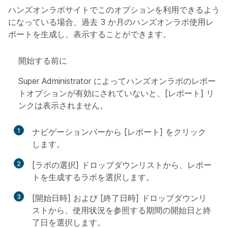
ハンズオンラボサイトでこのオプションを利用できるよう
になっている場合、過去 3 か月のハンズオンラボ使用レ
ポートを生成し、表示することができます。
開始する前に
Super Administrator によってハンズオンラボのレポー
トオプションが有効にされていないと、[レポート] リ
ンクは表示されません。
1
ナビゲーションバーから [レポート] をクリック
します。
2
[ラボの選択] ドロップダウンリストから、レポー
トを生成するラボを選択します。
3
[開始日時] および [終了日時] ドロップダウンリ
ストから、使用状況を参照する期間の開始日と終
了日を選択します。