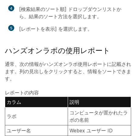
4
[検索結果のソート順] ドロップダウンリストか
ら、結果のソート方法を選択します。
5
[レポートを表示] を選択します。
ハンズオンラボの使用レポート
通常、次の情報がハンズオンラボ使用レポートに記載され
ます。列の見出しをクリックすると、情報をソートできま
す。
レポートの内容
カラム
説明
コンピュータが置かれたラ
ラボ
ボの名前
ユーザー名
Webex ユーザー ID