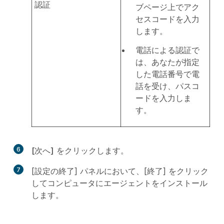
認証
ブページ上でアク
セスコードを入力
します。
電話による認証で
は、あなたが指定
した電話番号で電
話を受け、パスコ
ードを入力しま
す。
6
[次へ]
をクリックします。
7
[設定の終了] パネルにおいて、[終了] をクリック
してコンピュータにエージェントをインストール
します。