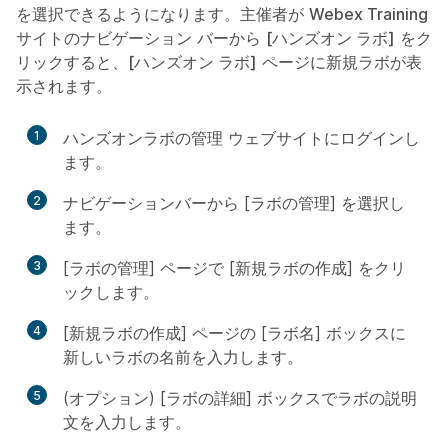
を選択できるようになります。主催者が
Webex Training
サイトのナビゲーション バーから
[ハンズオン ラボ]
をク
リックすると、
[ハンズオン ラボ]
ページに新規ラボが表
示されます。
1
ハンズオンラボの管理 ウェブサイトにログインし
ます。
2
ナビゲーションバーから [ラボの管理] を選択し
ます。
3
[ラボの管理] ページで [新規ラボの作成] をクリ
ックします。
4
[新規ラボの作成] ページの [ラボ名] ボックスに
新しいラボの名前を入力します。
5
(オプション) [ラボの詳細] ボックスでラボの説明
文を入力します。