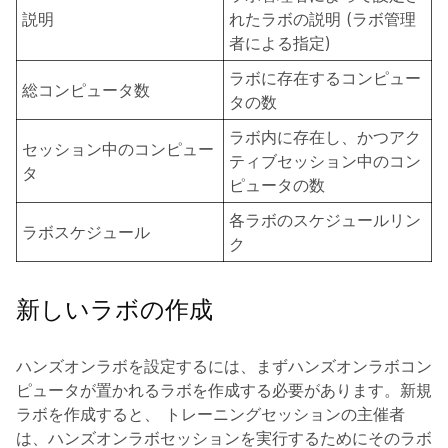
説明
れたラボの説明 (ラボ管理
者による指定)
ラボに存在するコンピュー
総コンピュータ数
タの数
ラボ内に存在し、かつアク
セッション中のコンピュー
ティブセッション中のコン
タ
ピュータの数
各ラボのスケジュールリン
ラボスケジュール
ク
新しいラボの作成
ハンズオンラボを設定するには、まずハンズオンラボコン
ピュータが置かれるラボを作成する必要があります。新規
ラボを作成すると、 トレーニングセッションの主催者
は、ハンズオンラボセッションを実行するためにそのラボ