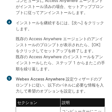
コンピュータに Access Anywhere エージェント
がインストール済みの場合、セットアッププロン
プトに従ってアンインストールします。
4
インストールを継続するには、[次へ] をクリック
します。
既存の Access Anywhere エージェントのアンイ
ンストールのプロンプトが表示されたら、[OK]
をクリックしてセットアップを終了します。
既存の Access Anywhere のインストールをアン
インストールしたら、ステップ 1 からまたこの手
順を繰り返します。
5
Webex Access Anywhere 設定ウィザード
のプ
ロンプトに従い、以下のパネルに必要な情報を入
力して希望のオプションを設定します。
セクション
説明
コンピューターにニッ