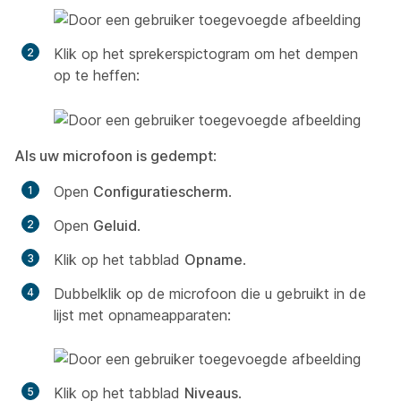
Klik op het sprekerspictogram om het dempen
op te heffen:
Als uw microfoon is gedempt
:
Open
Configuratiescherm
.
Open
Geluid
.
Klik op het tabblad
Opname
.
Dubbelklik op de microfoon die u gebruikt in de
lijst met opnameapparaten:
Klik op het tabblad
Niveaus
.