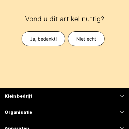
Vond u dit artikel nuttig?
Ja, bedankt!
Niet echt
Klein bedrijf
Prijzen
Organisatie
Webex-app
Webex Suite
Apparaten