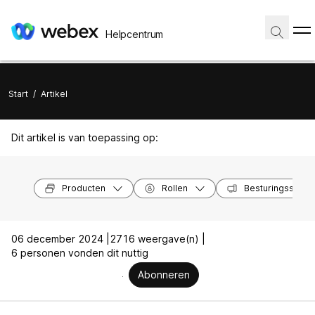
Helpcentrum
Start
/
Artikel
Dit artikel is van toepassing op:
Producten
Rollen
Besturingssyst
06 december 2024 |
2716 weergave(n) |
6 personen vonden dit nuttig
Abonneren