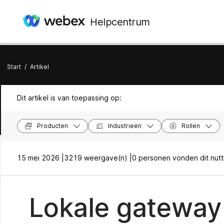
Helpcentrum
Start
/
Artikel
Dit artikel is van toepassing op:
Producten
Industrieën
Rollen
15 mei 2026 |
3219 weergave(n) |
0 personen vonden dit nutt
Lokale gateway 