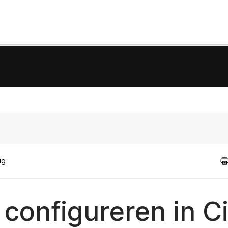
ig
configureren in C