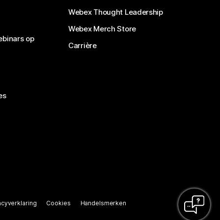
Webex Thought Leadership
Webex Merch Store
ebinars op
Carrière
es
acyverklaring
Cookies
Handelsmerken