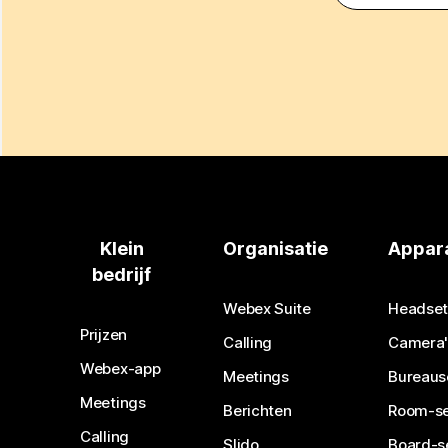
Klein
Organisatie
Appar
bedrijf
Webex Suite
Headset
Prijzen
Calling
Camera'
Webex-app
Meetings
Bureaus
Meetings
Berichten
Room-se
Calling
Slido
Board-s