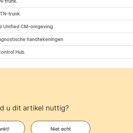
N-trunk.
TN-trunk.
de Unified CM-omgeving
iagnostische handtekeningen
ontrol Hub.
 u dit artikel nuttig?
nkt!
Niet echt