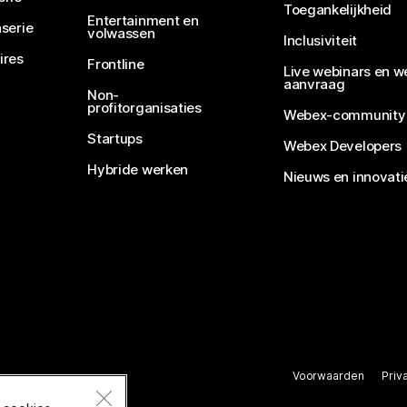
Toegankelijkheid
Entertainment en
serie
volwassen
Inclusiviteit
ires
Frontline
Live webinars en w
aanvraag
Non-
profitorganisaties
Webex-community
Startups
Webex Developers
Hybride werken
Nieuws en innovati
Voorwaarden
Priv
rbehouden.