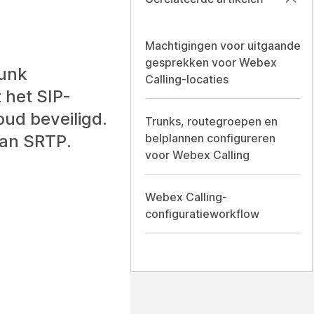
Machtigingen voor uitgaande
gesprekken voor Webex
runk
Calling-locaties
 het SIP-
ud beveiligd.
Trunks, routegroepen en
van SRTP.
belplannen configureren
voor Webex Calling
Webex Calling-
configuratieworkflow