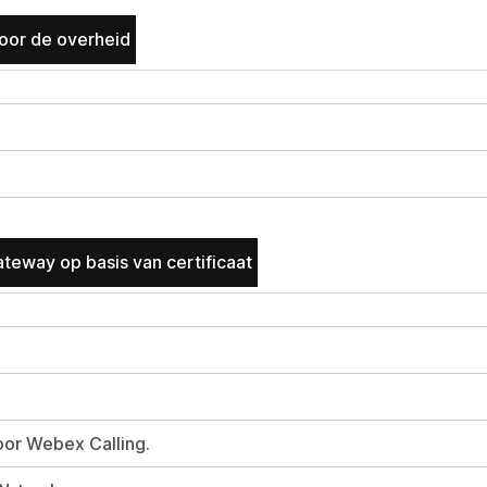
oor de overheid
teway op basis van certificaat
oor Webex Calling.