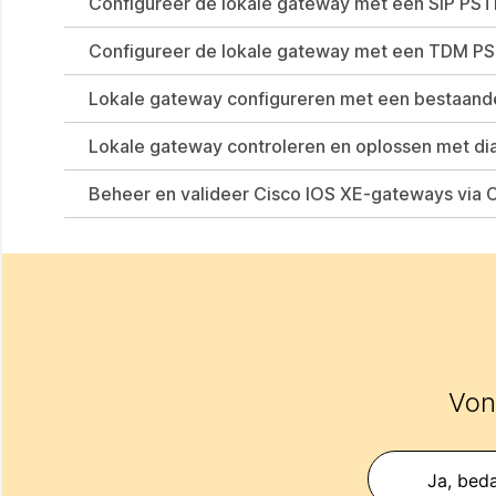
Configureer de lokale gateway met een SIP PST
Configureer de lokale gateway met een TDM PS
Lokale gateway configureren met een bestaan
Lokale gateway controleren en oplossen met d
Beheer en valideer Cisco IOS XE-gateways via C
Vond
Ja, beda