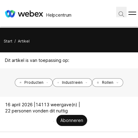
Helpcentrum
Start
/
Artikel
Dit artikel is van toepassing op:
Producten
Industrieën
Rollen
16 april 2026 |
14113 weergave(n) |
22 personen vonden dit nuttig
Abonneren