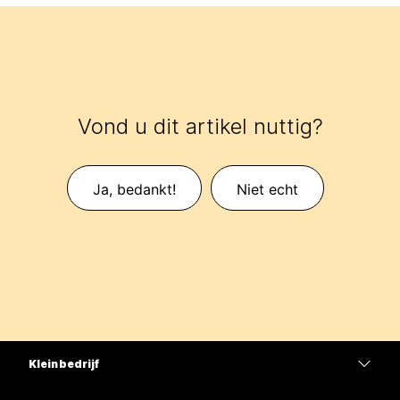
Vond u dit artikel nuttig?
Ja, bedankt!
Niet echt
Klein bedrijf
Prijzen