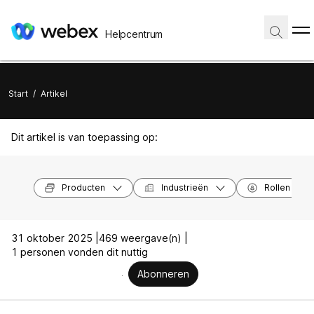
Helpcentrum
Start
/
Artikel
Dit artikel is van toepassing op:
Producten
Industrieën
Rollen
31 oktober 2025 |
469 weergave(n) |
1 personen vonden dit nuttig
Abonneren