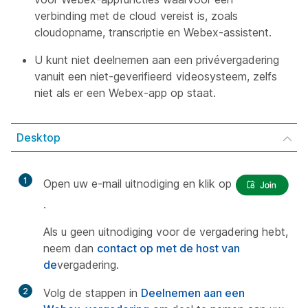
verbinding met de cloud vereist is, zoals
cloudopname, transcriptie en Webex-assistent.
U kunt niet deelnemen aan een privévergadering
vanuit een niet-geverifieerd videosysteem, zelfs
niet als er een Webex-app op staat.
Desktop
1
Open uw e-mail uitnodiging en klik op
.
Als u geen uitnodiging voor de vergadering hebt,
neem dan
contact op met de host van
de
vergadering.
2
Volg de stappen in
Deelnemen aan een