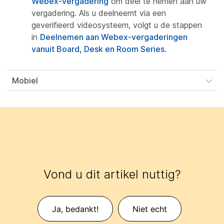
Webex-vergadering
om deel te nemen aan uw
vergadering. Als u deelneemt via een
geverifieerd videosysteem, volgt u de stappen
in
Deelnemen aan Webex-vergaderingen
vanuit Board, Desk en Room Series
.
Mobiel
Vond u dit artikel nuttig?
Ja, bedankt!
Niet echt