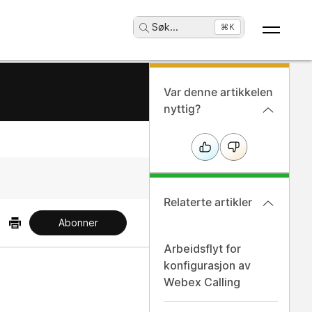
Søk
...
⌘K
Var denne artikkelen
nyttig?
Relaterte artikler
Abonner
Arbeidsflyt for
konfigurasjon av
Webex Calling