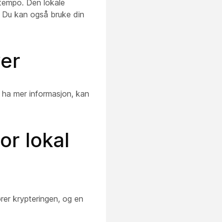
 tempo. Den lokale
. Du kan også bruke din
yer
 ha mer informasjon, kan
or lokal
rer krypteringen, og en