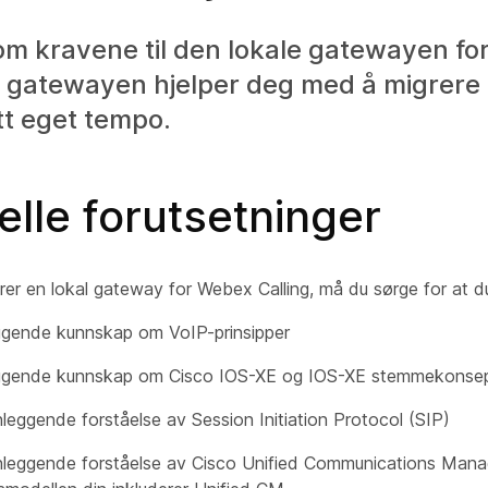
m kravene til den lokale gatewayen for
 gatewayen hjelper deg med å migrere 
itt eget tempo.
lle forutsetninger
rer en lokal gateway for Webex Calling, må du sørge for at d
ggende kunnskap om VoIP-prinsipper
ggende kunnskap om Cisco IOS-XE og IOS-XE stemmekonsep
leggende forståelse av Session Initiation Protocol (SIP)
nleggende forståelse av Cisco Unified Communications Manag