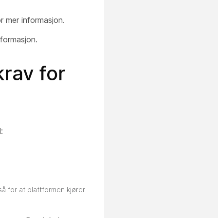
r mer informasjon.
nformasjon.
rav for
:
å for at plattformen kjører