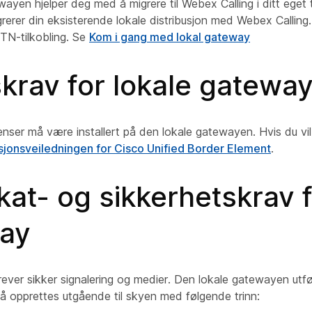
ayen hjelper deg med å migrere til Webex Calling i ditt eget
rerer din eksisterende lokale distribusjon med Webex Calling
TN-tilkobling. Se
Kom i gang med lokal gateway
krav for lokale gatewa
nser må være installert på den lokale gatewayen. Hvis du vil
sjonsveiledningen for Cisco Unified Border Element
.
ikat- og sikkerhetskrav f
ay
ever sikker signalering og medier. Den lokale gatewayen utfø
å opprettes utgående til skyen med følgende trinn: