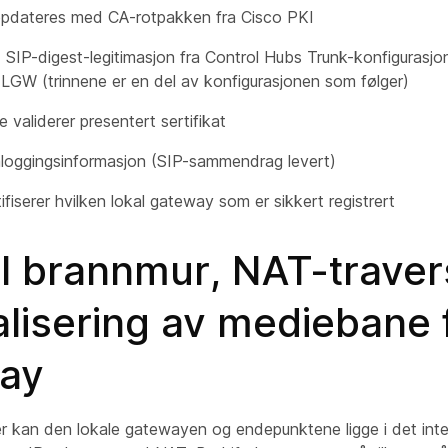
dateres med CA-rotpakken fra Cisco PKI
 SIP-digest-legitimasjon fra Control Hubs Trunk-konfigurasjon
 LGW (trinnene er en del av konfigurasjonen som følger)
 validerer presentert sertifikat
loggingsinformasjon (SIP-sammendrag levert)
ifiserer hvilken lokal gateway som er sikkert registrert
il brannmur, NAT-traver
lisering av mediebane f
ay
eller kan den lokale gatewayen og endepunktene ligge i det in