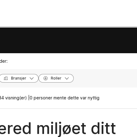
der:
Bransjer
Roller
4 visning(er) |
0 personer mente dette var nyttig
red miljøet ditt