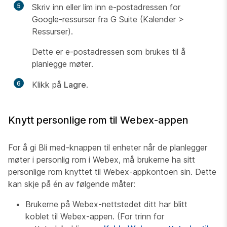
5
Skriv inn eller lim inn e-postadressen for
Google-ressurser fra G Suite (Kalender >
Ressurser).
Dette er e-postadressen som brukes til å
planlegge møter.
6
Klikk på
Lagre
.
Knytt personlige rom til Webex-appen
For å gi Bli med-knappen til enheter når de planlegger
møter i personlig rom i Webex, må brukerne ha sitt
personlige rom knyttet til Webex-appkontoen sin. Dette
kan skje på én av følgende måter:
Brukerne på Webex-nettstedet ditt har blitt
koblet til Webex-appen. (For trinn for