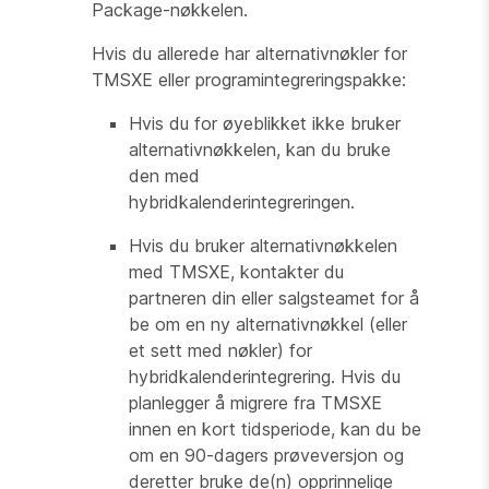
Package-nøkkelen.
Hvis du allerede har alternativnøkler for
TMSXE eller programintegreringspakke:
Hvis du for øyeblikket ikke bruker
alternativnøkkelen, kan du bruke
den med
hybridkalenderintegreringen.
Hvis du bruker alternativnøkkelen
med TMSXE, kontakter du
partneren din eller salgsteamet for å
be om en ny alternativnøkkel (eller
et sett med nøkler) for
hybridkalenderintegrering. Hvis du
planlegger å migrere fra TMSXE
innen en kort tidsperiode, kan du be
om en 90-dagers prøveversjon og
deretter bruke de(n) opprinnelige