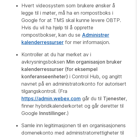
Hvert videosystem som brukere ønsker å
legge til i møter, må ha en rompostboks i
Google for at TMS skal kunne levere OBTP.
Hvis du vil ha hjelp til å opprette
rompostbokser, kan du se
Administrer
kalenderressurser
for mer informasjon.
Kontroller at du har merket av i
avkrysningsboksen
Min organisasjon bruker
kalenderressurser (for eksempel
konferanseenheter)
i Control Hub, og angitt
navnet på en administratorkonto for autorisert
tilgangskontroll. (Fra
https://admin.webex.com
går du til
Tjenester
,
finner hybridkalenderkortet og går deretter til
Google
Innstillinger
.)
Samle inn legitimasjonen til en organisasjonens
domenekonto med administratorrettigheter til