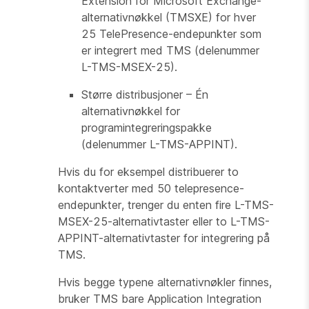
Extension for Microsoft Exchange-
alternativnøkkel (TMSXE) for hver
25 TelePresence-endepunkter som
er integrert med TMS (delenummer
L-TMS-MSEX-25).
Større distribusjoner – Én
alternativnøkkel for
programintegreringspakke
(delenummer L-TMS-APPINT).
Hvis du for eksempel distribuerer to
kontaktverter med 50 telepresence-
endepunkter, trenger du enten fire L-TMS-
MSEX-25-alternativtaster eller to L-TMS-
APPINT-alternativtaster for integrering på
TMS.
Hvis begge typene alternativnøkler finnes,
bruker TMS bare Application Integration