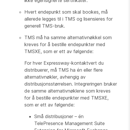
ikke egensignerte sertifikater.
Hvert endepunkt som skal bookes, må
allerede legges til i TMS og lisensieres for
generell TMS-bruk.
TMS må ha samme alternativnøkkel som
kreves for å bestille endepunkter med
TMSXE, som er ett av følgende:
For hver Expressway-kontaktvert du
distribuerer, må TMS ha én eller flere
alternativnøkler, avhengig av
distribusjonsstørrelsen. Integreringen bruker
de samme alternativnøklene som kreves
for å bestille endepunkter med TMSXE,
som er ett av følgende:
Små distribusjoner – én
TelePresence Management Suite