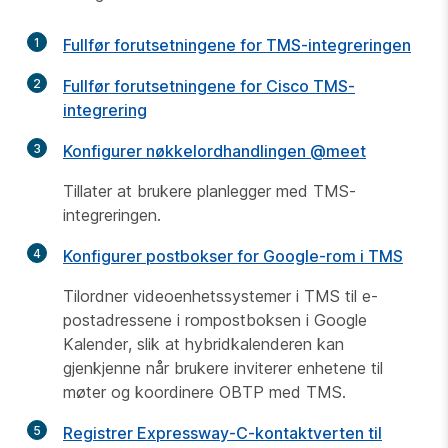
1
Fullfør forutsetningene for TMS-integreringen
2
Fullfør forutsetningene for Cisco TMS-
integrering
3
Konfigurer nøkkelordhandlingen @meet
Tillater at brukere planlegger med TMS-
integreringen.
4
Konfigurer postbokser for Google-rom i TMS
Tilordner videoenhetssystemer i TMS til e-
postadressene i rompostboksen i Google
Kalender, slik at hybridkalenderen kan
gjenkjenne når brukere inviterer enhetene til
møter og koordinere OBTP med TMS.
5
Registrer Expressway-C-kontaktverten til