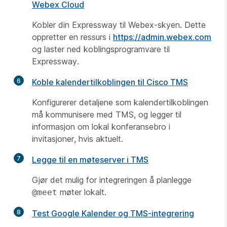
Webex Cloud
Kobler din Expressway til Webex-skyen. Dette
oppretter en ressurs i
https://admin.webex.com
og laster ned koblingsprogramvare til
Expressway.
6
Koble kalendertilkoblingen til Cisco TMS
Konfigurerer detaljene som kalendertilkoblingen
må kommunisere med TMS, og legger til
informasjon om lokal konferansebro i
invitasjoner, hvis aktuelt.
7
Legge til en møteserver i TMS
Gjør det mulig for integreringen å planlegge
møter lokalt.
@meet
8
Test Google Kalender og TMS-integrering