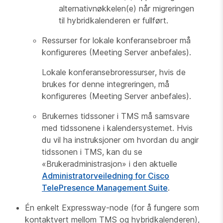
alternativnøkkelen(e) når migreringen
til hybridkalenderen er fullført.
Ressurser for lokale konferansebroer må
konfigureres (Meeting Server anbefales).
Lokale konferansebroressurser, hvis de
brukes for denne integreringen, må
konfigureres (Meeting Server anbefales).
Brukernes tidssoner i TMS må samsvare
med tidssonene i kalendersystemet. Hvis
du vil ha instruksjoner om hvordan du angir
tidssonen i TMS, kan du se
«Brukeradministrasjon» i den aktuelle
Administratorveiledning for Cisco
TelePresence Management Suite
.
Én enkelt Expressway-node (for å fungere som
kontaktvert mellom TMS og hybridkalenderen),