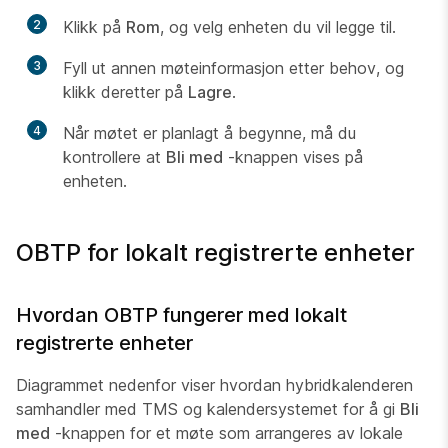
2
Klikk på
Rom
, og velg enheten du vil legge til.
3
Fyll ut annen møteinformasjon etter behov, og
klikk deretter på
Lagre
.
4
Når møtet er planlagt å begynne, må du
kontrollere at
Bli med
-knappen vises på
enheten.
OBTP for lokalt registrerte enheter
Hvordan OBTP fungerer med lokalt
registrerte enheter
Diagrammet nedenfor viser hvordan hybridkalenderen
samhandler med TMS og kalendersystemet for å gi
Bli
med
-knappen for et møte som arrangeres av lokale