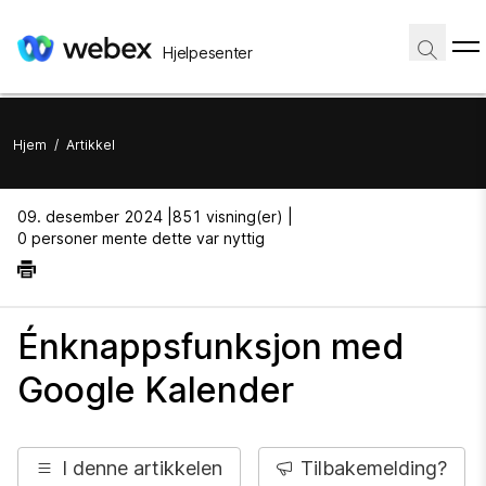
Hjelpesenter
Hjem
/
Artikkel
09. desember 2024 |
851 visning(er) |
0 personer mente dette var nyttig
Énknappsfunksjon med
Google Kalender
I denne artikkelen
Tilbakemelding?