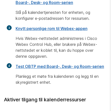
Board-, Desk- og Room-serien
Slå på kalendertjenesten for enheten, og
konfigurer e-postadressen for ressursen.
3
Knytt personlige rom til Webex-appen
Hvis Webex-nettstedet administreres i Cisco
Webex Control Hub, eller brukere på Webex-
nettstedet er koblet til, kan du hoppe over
denne oppgaven.
4
Test OBTP med Board-, Desk- og Room-serien
Planlegg et møte fra kalenderen og legg til en
skyregistrert enhet.
Aktiver tilgang til kalenderressurser