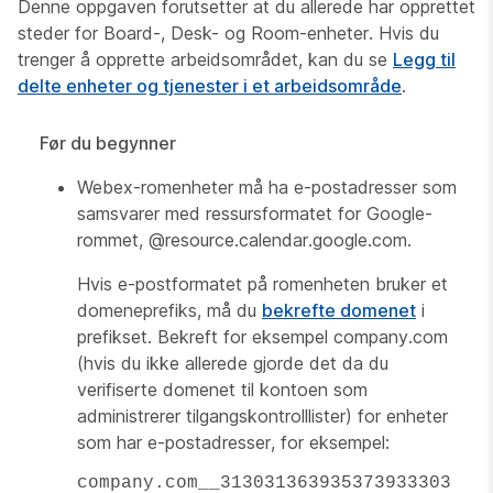
Denne oppgaven forutsetter at du allerede har opprettet
steder for Board-, Desk- og Room-enheter. Hvis du
trenger å opprette arbeidsområdet, kan du se
Legg til
delte enheter og tjenester i et arbeidsområde
.
Før du begynner
Webex-romenheter må ha e-postadresser som
samsvarer med ressursformatet for Google-
rommet,
@resource.calendar.google.com
.
Hvis e-postformatet på romenheten bruker et
domeneprefiks, må du
bekrefte domenet
i
prefikset. Bekreft for eksempel
company.com
(hvis du ikke allerede gjorde det da du
verifiserte domenet til kontoen som
administrerer tilgangskontrolllister) for enheter
som har e-postadresser, for eksempel:
company.com__313031363935373933303