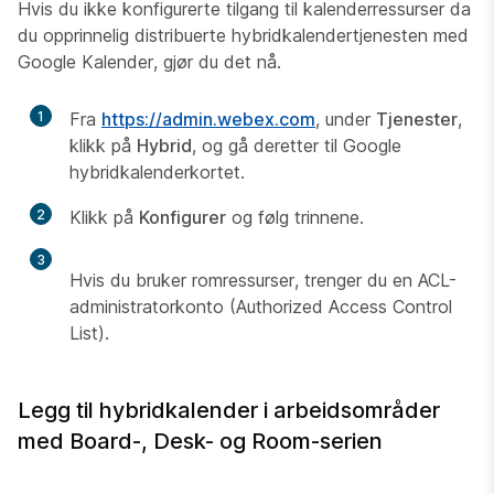
Hvis du ikke konfigurerte tilgang til kalenderressurser da
du opprinnelig distribuerte hybridkalendertjenesten med
Google Kalender, gjør du det nå.
1
Fra
https://admin.webex.com
, under
Tjenester
,
klikk på
Hybrid
, og gå deretter til Google
hybridkalenderkortet.
2
Klikk på
Konfigurer
og følg trinnene.
3
Hvis du bruker romressurser, trenger du en ACL-
administratorkonto (Authorized Access Control
List).
Legg til hybridkalender i arbeidsområder
med Board-, Desk- og Room-serien