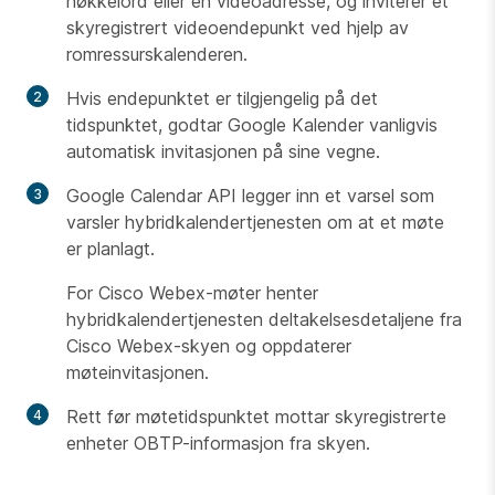
nøkkelord eller en videoadresse, og inviterer et
skyregistrert videoendepunkt ved hjelp av
romressurskalenderen.
Hvis endepunktet er tilgjengelig på det
tidspunktet, godtar Google Kalender vanligvis
automatisk invitasjonen på sine vegne.
Google Calendar API legger inn et varsel som
varsler hybridkalendertjenesten om at et møte
er planlagt.
For Cisco Webex-møter henter
hybridkalendertjenesten deltakelsesdetaljene fra
Cisco Webex-skyen og oppdaterer
møteinvitasjonen.
Rett før møtetidspunktet mottar skyregistrerte
enheter OBTP-informasjon fra skyen.