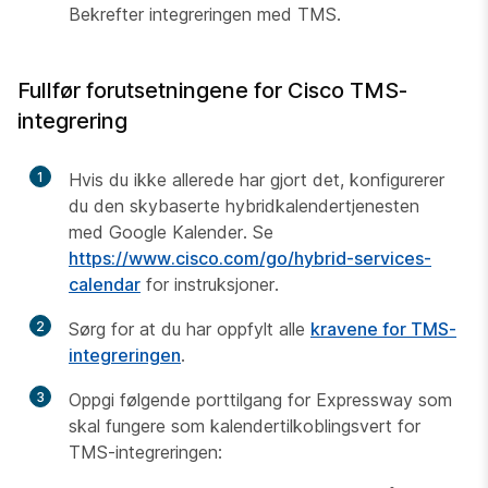
Bekrefter integreringen med TMS.
Fullfør forutsetningene for Cisco TMS-
integrering
1
Hvis du ikke allerede har gjort det, konfigurerer
du den skybaserte hybridkalendertjenesten
med Google Kalender. Se
https://www.cisco.com/go/hybrid-services-
calendar
for instruksjoner.
2
Sørg for at du har oppfylt alle
kravene for TMS-
integreringen
.
3
Oppgi følgende porttilgang for Expressway som
skal fungere som kalendertilkoblingsvert for
TMS-integreringen: