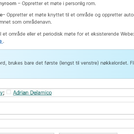
myroom
– Oppretter et møte i personlig rom.
e
– Oppretter et møte knyttet til et område og oppretter auto
emnet som områdenavn.
til et område eller et periodisk møte for et eksisterende We
de
.
ord, brukes bare det første (lengst til venstre) nøkkelordet. 