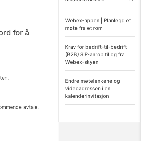
Webex-appen | Planlegg et
møte fra et rom
ord for å
Krav for bedrift-til-bedrift
(B2B) SIP-anrop til og fra
Webex-skyen
ten.
Endre møtelenkene og
videoadressen i en
kalenderinvitasjon
n kommende avtale.