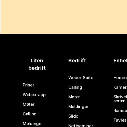
Liten
Bedrift
Enhe
bedrift
Webex Suite
Hodes
Priser
Calling
Kamer
Webex-app
Møter
Skrive
serien
Møter
Meldinger
Romse
Calling
Slido
Tavles
Meldinger
Nettseminar