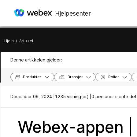
Hjelpesenter
Hjem
/
Artikkel
Denne artikkelen gjelder:
Produkter
Bransjer
Roller
December 09, 2024 |
1235 visning(er) |
0 personer mente dett
Webex-appen | 