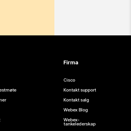
Firma
Cisco
testmøte
Kontakt support
mer
Kontakt salg
Webex Blog
t
Webex-
tankelederskap