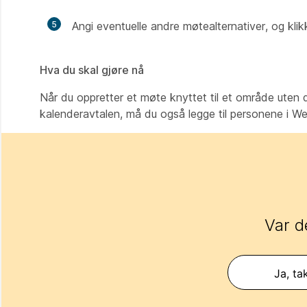
5
Angi eventuelle andre møtealternativer, og kli
Hva du skal gjøre nå
Når du oppretter et møte knyttet til et område uten d
kalenderavtalen, må du også legge til personene i 
Var d
Ja, ta