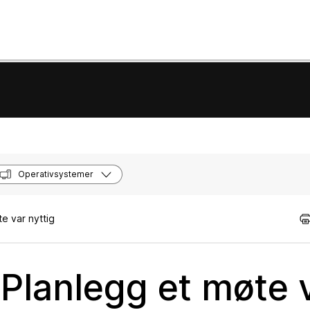
Operativsystemer
e var nyttig
Planlegg et møte 