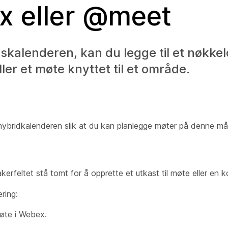
x eller @meet
skalenderen, kan du legge til et nøkkel
ler et møte knyttet til et område.
ybridkalenderen slik at du kan planlegge møter på denne må
eltakerfeltet stå tomt for å opprette et utkast til møte eller e
ring:
øte i Webex.