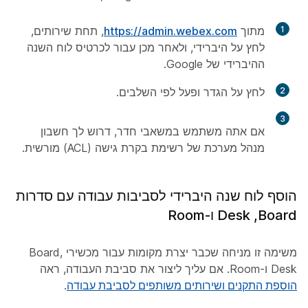
1
מתוך
https://admin.webex.com
, תחת
שירותים
,
לחץ על
היברידי
, ולאחר מכן עבור לכרטיס לוח השנה
ההיברידי של Google.
2
לחץ על
הגדר
ופעל לפי השלבים.
3
אם אתה משתמש במשאבי חדר, דרוש לך חשבון
מנהל מערכת של רשימת בקרת גישה (ACL) מורשית.
הוסף לוח שנה היברידי לסביבות עבודה עם סדרות
Board‏, Desk ו-Room
משימה זו מניחה שכבר יצרת מקומות עבור מכשירי Board,
Desk ו-Room. אם עליך ליצור את סביבת העבודה, ראה
הוספת התקנים ושירותים משותפים לסביבת עבודה
.