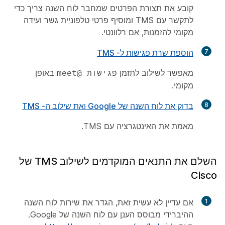
קובע את תצורת הפרטים שמחבר לוח השנה צריך כדי
לתקשר עם TMS ומוסיף פרטי טלפוניית גשר ועידה
מקומי להזמנות, אם רלוונטי.
7
הוספת שרת פגישות ל- TMS
מאפשר לשילוב לתזמן
באופן
פגישות @meet
מקומי.
8
בדוק את לוח השנה של Google ואת שילוב ה- TMS
מאמת את האינטגרציה עם TMS.
השלם את התנאים המוקדמים לשילוב TMS של
Cisco
1
אם עדיין לא עשית זאת, הגדר את שירות לוח השנה
ההיברידי מבוסס הענן עם לוח השנה של Google.