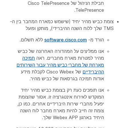
חבילת הניהול של Cisco TelePresence
TelePresence.
צומת כביש מהיר יחיד (שישמש כמארח המחבר בין ה-
TMS שלך ללוח השנה ההיברידי), מותקן ופועל
הורד מ-
software.cisco.com
ללא תשלום.
אנו ממליצים על המהדורה האחרונה של כביש
מהיר למטרות מארח מחברים. ראה
תמיכה
מארחת של מחברי כביש מהיר עבור השירותים
ההיברידיים
של Cisco Webex לקבלת מידע
אודות תמיכה בגרסאות של כביש מהיר.
אנו תומכים כעת רק בצומת כביש מהיר יחיד
המוקדש לאירוח אינטגרציה זו. אסור שהצומת
יפעיל מחברי שירות היברידיים אחרים. כמו כן,
צומת זה חייב להיות מארח מחבר לוח השנה
היחיד בארגון Webex APP שלך.