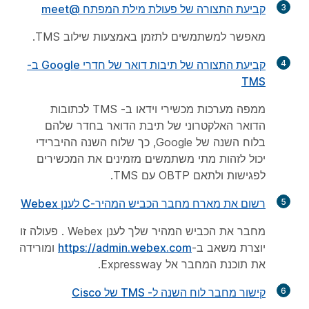
3
קביעת התצורה של פעולת מילת המפתח @meet
מאפשר למשתמשים לתזמן באמצעות שילוב TMS.
4
קביעת התצורה של תיבות דואר של חדרי Google ב-
TMS
ממפה מערכות מכשירי וידאו ב- TMS לכתובות
הדואר האלקטרוני של תיבת הדואר בחדר שלהם
בלוח השנה של Google, כך שלוח השנה ההיברידי
יכול לזהות מתי משתמשים מזמינים את המכשירים
לפגישות ולתאם OBTP עם TMS.
5
רשום את מארח מחבר הכביש המהיר-C לענן Webex
מחבר את הכביש המהיר שלך לענן Webex . פעולה זו
יוצרת משאב ב-
https://admin.webex.com
ומורידה
את תוכנת המחבר אל Expressway.
6
קישור מחבר לוח השנה ל- TMS של Cisco