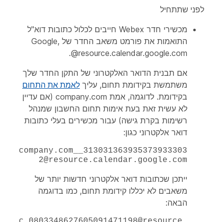
לפני שתתחיל
מכשירי חדר Webex חייבים לכלול כתובות דוא"ל
התואמות את פורמט משאב החדר של Google,
.
@resource.calendar.google.com
אם תבנית הדואר האלקטרוני של התקן החדר שלך
משתמשת בקידומת תחום, עליך
לאמת את התחום
בקידומת. לדוגמה, אמת
company.com
(אם עדיין
לא עשית זאת בעת אימות תחום החשבון שמנהל
רשימות בקרת גישה) עבור מכשירים בעלי כתובות
דואר אלקטרוני כגון:
company.com__313031363935373933303
2@resource.calendar.google.com
ייתכן שכתובות דואר אלקטרוני חדשות יותר של
משאבים לא יכללו קידומת תחום, כמו בדוגמה
הבאה:
c_0803348627605091471198@resource.