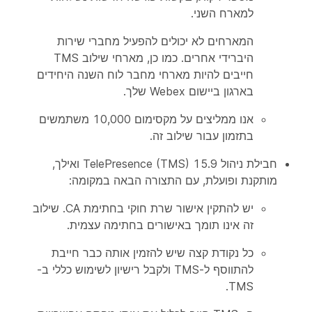
למארח השני.
המארחים לא יכולים להפעיל מחברי שירות
היברידי אחרים. כמו כן, מארחי שילוב TMS
חייבים להיות מארחי מחבר לוח השנה היחידים
בארגון ביישום Webex שלך.
אנו ממליצים על מקסימום 10,000 משתמשים
בתזמון עבור שילוב זה.
חבילת ניהול TelePresence (TMS) 15.9 ואילך,
מותקנת ופועלת, עם התצורה הבאה במקומה:
יש להתקין אישור שרת חוקי בחתימת CA. שילוב
זה אינו תומך באישורים בחתימה עצמית.
כל נקודת קצה שיש להזמין אותה כבר חייבת
להתווסף ל-TMS ולקבל רישיון לשימוש כללי ב-
TMS.