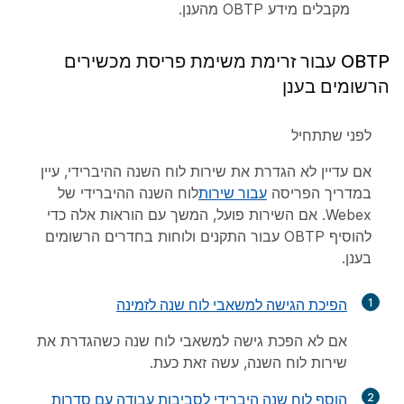
מקבלים מידע OBTP מהענן.
OBTP עבור זרימת משימת פריסת מכשירים
הרשומים בענן
לפני שתתחיל
אם עדיין לא הגדרת את שירות לוח השנה ההיברידי, עיין
במדריך הפריסה
עבור שירות
לוח השנה ההיברידי של
Webex. אם השירות פועל, המשך עם הוראות אלה כדי
להוסיף OBTP עבור התקנים ולוחות בחדרים הרשומים
בענן.
1
הפיכת הגישה למשאבי לוח שנה לזמינה
אם לא הפכת גישה למשאבי לוח שנה כשהגדרת את
שירות לוח השנה, עשה זאת כעת.
2
הוסף לוח שנה היברידי לסביבות עבודה עם סדרות