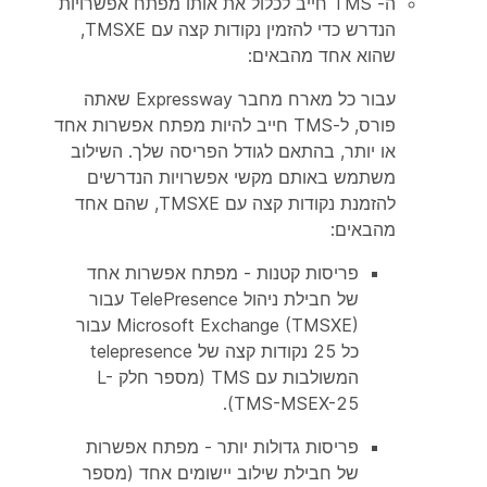
ה- TMS חייב לכלול את אותו מפתח אפשרויות
הנדרש כדי להזמין נקודות קצה עם TMSXE,
שהוא אחד מהבאים:
עבור כל מארח מחבר Expressway שאתה
פורס, ל-TMS חייב להיות מפתח אפשרות אחד
או יותר, בהתאם לגודל הפריסה שלך. השילוב
משתמש באותם מקשי אפשרויות הנדרשים
להזמנת נקודות קצה עם TMSXE, שהם אחד
מהבאים:
פריסות קטנות - מפתח אפשרות אחד
של חבילת ניהול TelePresence עבור
Microsoft Exchange (TMSXE) עבור
כל 25 נקודות קצה של telepresence
המשולבות עם TMS (מספר חלק L-
TMS-MSEX-25).
פריסות גדולות יותר - מפתח אפשרות
של חבילת שילוב יישומים אחד (מספר