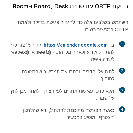
בדיקת OBTP עם סדרת Board, Desk ו-Room
השתמש בשלבים אלה כדי להגדיר פגישת בדיקה ולאמת
OBTP במכשיר רשום.
1
ב-
https://calendar.google.com
, לחץ על
צור
כדי
להתחיל אירוע ולאחר מכן הוסף
או
@webex
@meet
לשדה
איפה.
2
לחצו על
'חדרים
' ובחרו את המכשיר שברצונכם
להוסיף.
3
מלא פרטי פגישות אחרים לפי הצורך ולאחר מכן לחץ
על
שמור
.
4
כאשר הפגישה מתוכננת להתחיל, ודא שהלחצן
'הצטרף
' מופיע במכשיר.