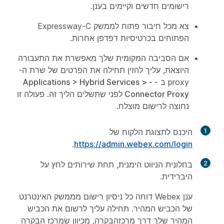
רישומים חדשים וקיימים בענן.
צא מכל חיבור פתוח לממשק Expressway-C
הפתוחים בכרטיסיות דפדפן אחרות.
אם הסביבה המקומית שלך מאפשרת את התעבורה
היוצאת, עליך להזין תחילה את הפרטים של שרת ה-
proxy ב
- Applications
-
>
Hybrid Services
>
Connector Proxy
לפני שתשלים הליך זה. פעולה זו
נחוצה לרישום מוצלח.
1
היכנס לתצוגת הלקוח של
.
https://admin.webex.com/login
2
בחלונית הניווט הימנית, תחת
שירותים
לחץ על
היברידית
.
ענן Webex דוחה כל ניסיון רישום מממשק האינטרנט
של הכביש המהיר. תחילה עליך לרשום את הכביש
המהיר שלך דרך מרכזהבקרה, מכיוון שמרכז הבקרה