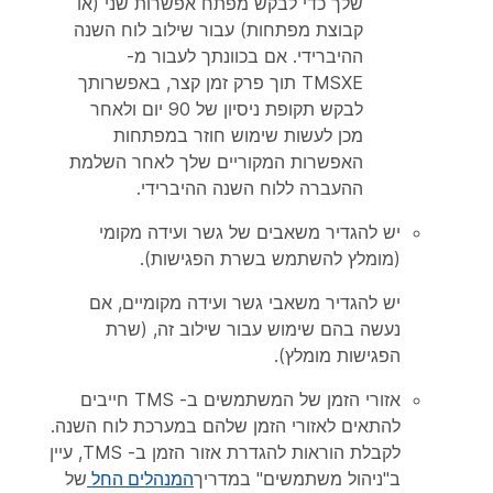
שלך כדי לבקש מפתח אפשרות שני (או
קבוצת מפתחות) עבור שילוב לוח השנה
ההיברידי. אם בכוונתך לעבור מ-
TMSXE תוך פרק זמן קצר, באפשרותך
לבקש תקופת ניסיון של 90 יום ולאחר
מכן לעשות שימוש חוזר במפתחות
האפשרות המקוריים שלך לאחר השלמת
ההעברה ללוח השנה ההיברידי.
יש להגדיר משאבים של גשר ועידה מקומי
(מומלץ להשתמש בשרת הפגישות).
יש להגדיר משאבי גשר ועידה מקומיים, אם
נעשה בהם שימוש עבור שילוב זה, (שרת
הפגישות מומלץ).
אזורי הזמן של המשתמשים ב- TMS חייבים
להתאים לאזורי הזמן שלהם במערכת לוח השנה.
לקבלת הוראות להגדרת אזור הזמן ב- TMS, עיין
ב"ניהול משתמשים" במדריך
המנהלים החל
של