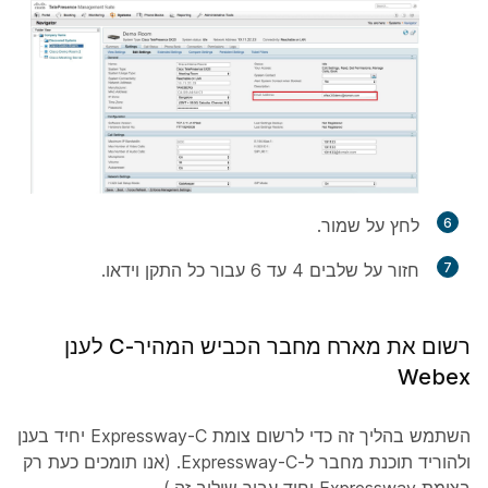
6
לחץ על
שמור
.
7
חזור על שלבים 4 עד 6 עבור כל התקן וידאו.
רשום את מארח מחבר הכביש המהיר-C לענן
Webex
השתמש בהליך זה כדי לרשום צומת Expressway-C יחיד בענן
ולהוריד תוכנת מחבר ל-Expressway-C. (אנו תומכים כעת רק
בצומת Expressway יחיד עבור שילוב זה.)