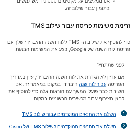
אנו ממליצים על מקסימום 10,000 משתמשים
בתזמון עבור שילוב זה.
זרימת משימות פריסה עבור שילוב TMS
כדי להוסיף את שילוב ה- TMS ללוח השנה ההיברידי שלך עם
פריסת לוח השנה של Google, בצע את המשימות הבאות.
לפני שתתחיל
אם עדיין לא הגדרת את לוח השנה ההיברידי, עיין במדריך
הפריסה
עבור לוח שנה
היברידי במקום במאמר זה. אם
השירות כבר פועל, המשך עם הוראות אלה כדי להוסיף את
לחצן הצירוף עבור מכשירים הרשומים במקום.
1
השלם את התנאים המוקדמים עבור שילוב TMS
2
השלם את התנאים המוקדמים לשילוב TMS של Cisco