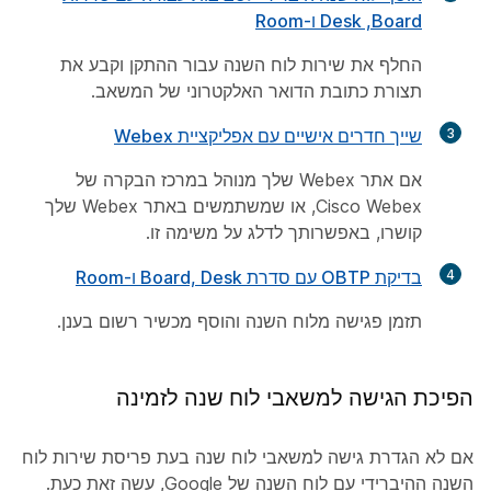
Board‏, Desk ו-Room
החלף את שירות לוח השנה עבור ההתקן וקבע את
תצורת כתובת הדואר האלקטרוני של המשאב.
3
שייך חדרים אישיים עם אפליקציית Webex
אם אתר Webex שלך מנוהל במרכז הבקרה של
Cisco Webex, או שמשתמשים באתר Webex שלך
קושרו, באפשרותך לדלג על משימה זו.
4
בדיקת OBTP עם סדרת Board, Desk ו-Room
תזמן פגישה מלוח השנה והוסף מכשיר רשום בענן.
הפיכת הגישה למשאבי לוח שנה לזמינה
אם לא הגדרת גישה למשאבי לוח שנה בעת פריסת שירות לוח
השנה ההיברידי עם לוח השנה של Google, עשה זאת כעת.