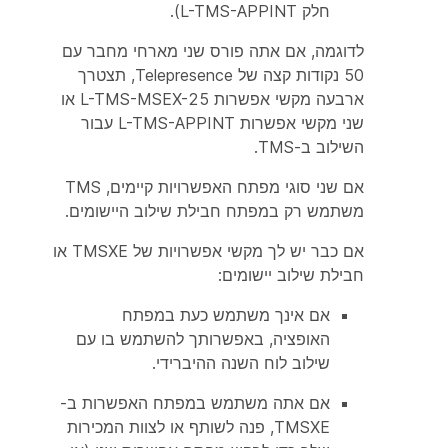
חלק L-TMS-APPINT).
לדוגמה, אם אתה פורס שני מארחי מחבר עם
50 נקודות קצה של Telepresence, תצטרך
ארבעה מקשי אפשרות L-TMS-MSEX-25 או
שני מקשי אפשרות L-TMS-APPINT עבור
השילוב ב-TMS.
אם שני סוגי מפתח האפשרויות קיימים, TMS
משתמש רק במפתח חבילת שילוב היישומים.
אם כבר יש לך מקשי אפשרויות של TMSXE או
חבילת שילוב יישומים:
אם אינך משתמש כעת במפתח
האופציה, באפשרותך להשתמש בו עם
שילוב לוח השנה ההיברידי.
אם אתה משתמש במפתח האפשרות ב-
TMSXE, פנה לשותף או לצוות המכירות