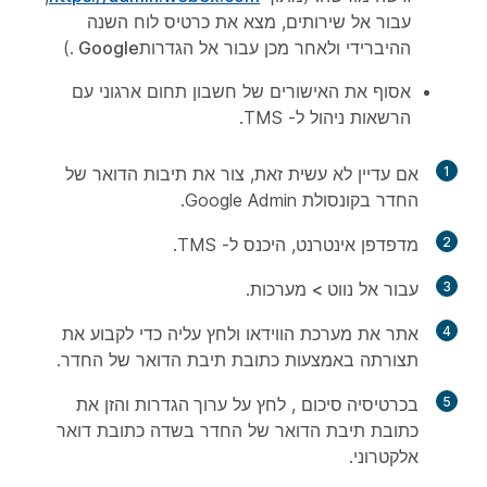
עבור אל
שירותים
, מצא את כרטיס לוח השנה
ההיברידי ולאחר מכן עבור אל הגדרות
Google
.)
אסוף את האישורים של חשבון תחום ארגוני עם
הרשאות ניהול ל- TMS.
1
אם עדיין לא עשית זאת, צור את תיבות הדואר של
החדר בקונסולת Google Admin.
2
מדפדפן אינטרנט, היכנס ל- TMS.
3
עבור אל
נווט >
מערכות.
4
אתר את מערכת הווידאו ולחץ עליה כדי לקבוע את
תצורתה באמצעות כתובת תיבת הדואר של החדר.
5
בכרטיסיה סיכום
, לחץ על
ערוך הגדרות
והזן את
כתובת תיבת הדואר של החדר בשדה כתובת דואר
אלקטרוני.