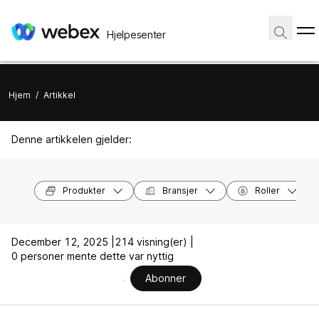
Hjelpesenter
Hjem
/
Artikkel
Denne artikkelen gjelder:
Produkter
Bransjer
Roller
December 12, 2025 |
214 visning(er) |
0 personer mente dette var nyttig
Abonner