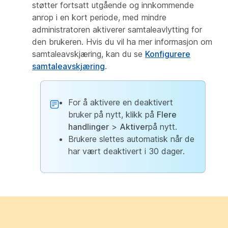
støtter fortsatt utgående og innkommende
anrop i en kort periode, med mindre
administratoren aktiverer samtaleavlytting for
den brukeren. Hvis du vil ha mer informasjon om
samtaleavskjæring, kan du se
Konfigurere
samtaleavskjæring
.
For å aktivere en deaktivert
bruker på nytt, klikk på
Flere
handlinger
>
Aktiver
på nytt.
Brukere slettes automatisk når de
har vært deaktivert i 30 dager.