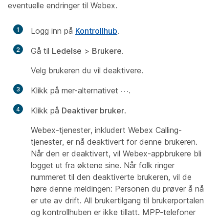
eventuelle endringer til Webex.
1
Logg inn på
Kontrollhub
.
2
Gå til
Ledelse
>
Brukere
.
Velg brukeren du vil deaktivere.
3
Klikk på mer-alternativet
.
4
Klikk på
Deaktiver bruker
.
Webex-tjenester, inkludert Webex Calling-
tjenester, er nå deaktivert for denne brukeren.
Når den er deaktivert, vil Webex-appbrukere bli
logget ut fra øktene sine. Når folk ringer
nummeret til den deaktiverte brukeren, vil de
høre denne meldingen:
Personen du prøver å nå
er ute av drift.
All brukertilgang til brukerportalen
og kontrollhuben er ikke tillatt. MPP-telefoner