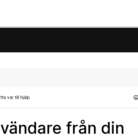
a var till hjälp
nvändare från din