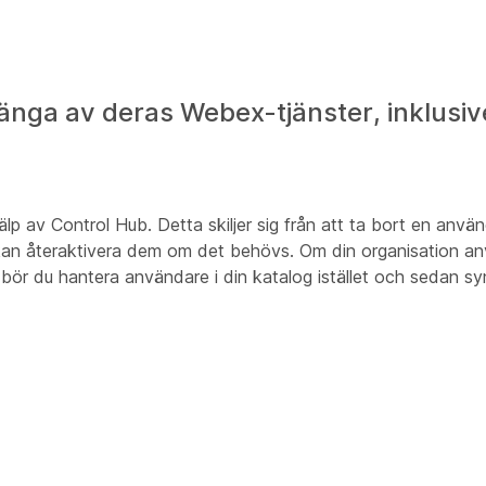
tänga av deras Webex-tjänster, inklusi
lp av Control Hub. Detta skiljer sig från att ta bort en anvä
u kan återaktivera dem om det behövs. Om din organisation a
 bör du hantera användare i din katalog istället och sedan sy