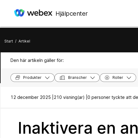
Hjälpcenter
Start
/
Artikel
Den här artikeln gäller för:
Produkter
Branscher
Roller
12 december 2025 |
210 visning(ar) |
0 personer tyckte att dett
Inaktivera en a