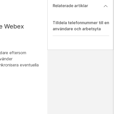
Relaterade artiklar
Tilldela telefonnummer till en
ve Webex
användare och arbetsyta
ndare eftersom
nvänder
nkronisera eventuella