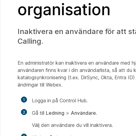
organisation
Inaktivera en användare för att s
Calling.
En administratör kan inaktivera en användare med hjä
användaren finns kvar i din användarlista, så att d
katalogsynkronisering (t.ex. DirSync, Okta, Entra ID)
ändringar till Webex.
1
Logga in på Control Hub.
2
Gå till
Ledning
>
Användare
.
Välj den användare du vill inaktivera.