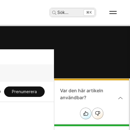
Sök
...
⌘K
Var den här artikeln
Prenumerera
användbar?