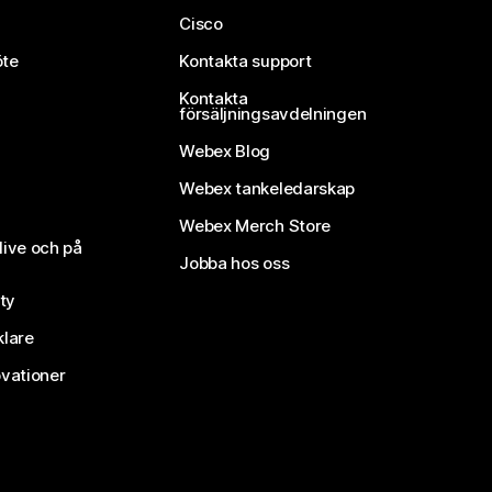
Cisco
öte
Kontakta support
Kontakta
försäljningsavdelningen
Webex Blog
Webex tankeledarskap
Webex Merch Store
live och på
Jobba hos oss
ty
klare
vationer