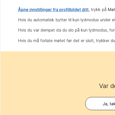
Åpne innstillinger fra profilbildet ditt
, trykk på
Møt
Hvis du automatisk bytter til kun lydmodus under et
Hvis du var dempet da du slo på kun lydmodus, for
Hvis du må forlate møtet før det er slutt, trykker d
Var d
Ja, ta