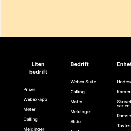
Liten
Bedrift
Enhe
bedrift
Webex Suite
Hodes
Priser
Calling
Kamer
Webex-app
Møter
Skrive
serien
Møter
Meldinger
Romse
Calling
Slido
Tavles
Meldinger