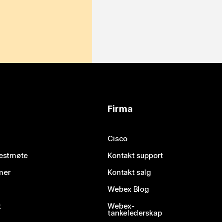
Firma
Cisco
testmøte
Kontakt support
mer
Kontakt salg
Webex Blog
t
Webex-
tankelederskap