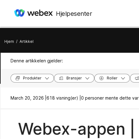
Hjelpesenter
Hjem
/
Artikkel
Denne artikkelen gjelder:
Produkter
Bransjer
Roller
March 20, 2026 |
618 visning(er) |
0 personer mente dette var 
Webex-appen | 