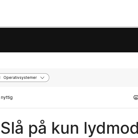
Operativsystemer
nyttig
Slå på kun lydmo