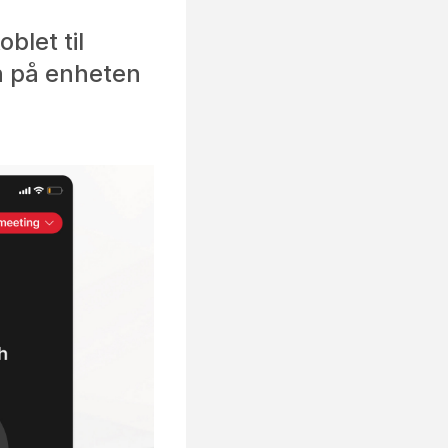
blet til
n på enheten