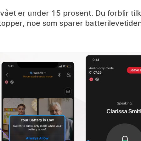
vået er under 15 prosent. Du forblir tilko
topper, noe som sparer batterilevetide