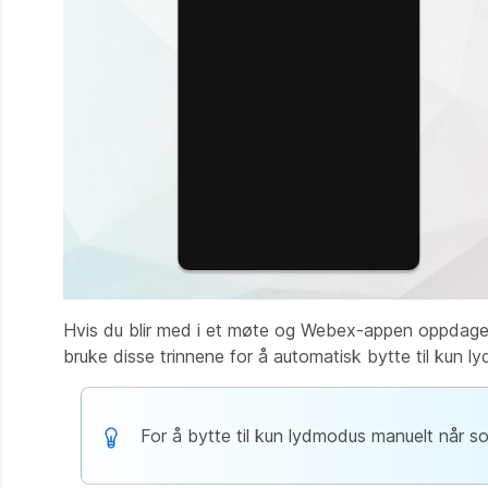
Hvis du blir med i et møte og Webex-appen oppdager at
bruke disse trinnene for å automatisk bytte til kun l
For å bytte til kun lydmodus manuelt når som