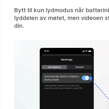
Bytt til kun lydmodus når batterini
lyddelen av møtet, men videoen s
din.