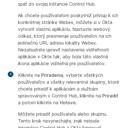
späť do svojej inštancie Control Hub.
Ak chcete používateľom poskytnúť prístup k ich
konkrétnej stránke Webex, môžete si v Okta
vytvoriť vlastnú aplikáciu. Nastavte webový
odkaz, ktorý presmeruje používateľov na ich
jedinečnú URL adresu lokality Webex.
Nezabudnite upraviť nastavenia viditeľnosti
aplikácie v Okte tak, aby bola táto vlastná
ikona aplikácie viditeľná pre používateľov.
7
Kliknite na
Priradenia
, vyberte všetkých
používateľov a všetky relevantné skupiny, ktoré
chcete priradiť k aplikáciám a službám
spravovaným v Control Hub, kliknite na
Priradiť
a potom kliknite na
Hotovo
.
Môžete priradiť používateľa alebo skupinu.
Tento krok nevynechajte, inak nebude
integrácia Control Hub a Okta fungovať.