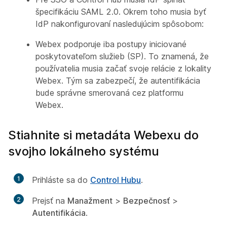
špecifikáciu SAML 2.0. Okrem toho musia byť
IdP nakonfigurovaní nasledujúcim spôsobom:
Webex podporuje iba postupy iniciované
poskytovateľom služieb (SP). To znamená, že
používatelia musia začať svoje relácie z lokality
Webex. Tým sa zabezpečí, že autentifikácia
bude správne smerovaná cez platformu
Webex.
Stiahnite si metadáta Webexu do
svojho lokálneho systému
1
Prihláste sa do
Control Hubu
.
2
Prejsť na
Manažment
>
Bezpečnosť
>
Autentifikácia
.