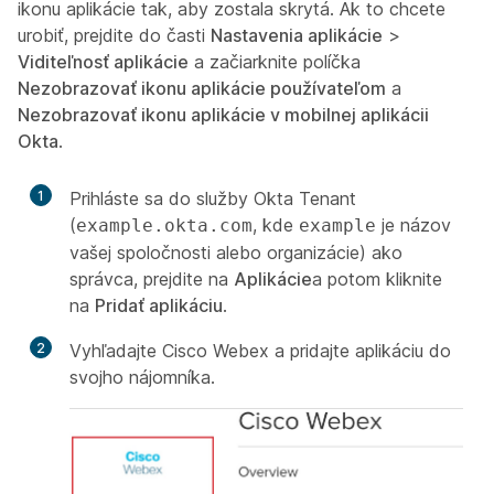
ikonu aplikácie tak, aby zostala skrytá. Ak to chcete
urobiť, prejdite do časti
Nastavenia aplikácie
>
Viditeľnosť aplikácie
a začiarknite políčka
Nezobrazovať ikonu aplikácie používateľom
a
Nezobrazovať ikonu aplikácie v mobilnej aplikácii
Okta
.
1
Prihláste sa do služby Okta Tenant
(
, kde
je názov
example.okta.com
example
vašej spoločnosti alebo organizácie) ako
správca, prejdite na
Aplikácie
a potom kliknite
na
Pridať aplikáciu
.
2
Vyhľadajte
Cisco Webex
a pridajte aplikáciu do
svojho nájomníka.