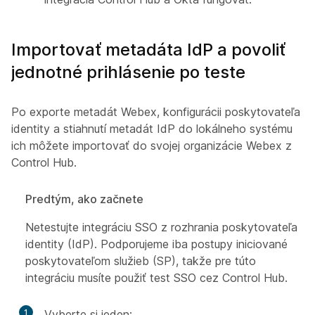
Importovať metadáta IdP a povoliť
jednotné prihlásenie po teste
Po exporte metadát Webex, konfigurácii poskytovateľa
identity a stiahnutí metadát IdP do lokálneho systému
ich môžete importovať do svojej organizácie Webex z
Control Hub.
Predtým, ako začnete
Netestujte integráciu SSO z rozhrania poskytovateľa
identity (IdP). Podporujeme iba postupy iniciované
poskytovateľom služieb (SP), takže pre túto
integráciu musíte použiť test SSO cez Control Hub.
1
Vyberte si jeden: