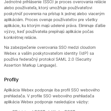
Jednotné prihlásenie (SSO) je proces overovania relácie
alebo používateľa, ktorý umožňuje používateľovi
poskytnúť poverenia na prístup k jednej alebo viacerým
aplikáciám. Proces overuje používateľov pre všetky
aplikácie, ku ktorým majú udelené práva. Eliminuje ďalšie
výzvy, keď používatelia prepínajú aplikácie počas
konkrétnej relácie.
Na zabezpečenie overovania SSO medzi cloudom
Webex a vaším poskytovateľom identity (IdP) sa
používa federačný protokol SAML 2.0 (Security
Assertion Markup Language).
Profily
Aplikácia Webex podporuje iba profil SSO webového
prehliadača. V profile SSO webového prehliadača
aplikácia Webex podporuje nasledujúce väzby: