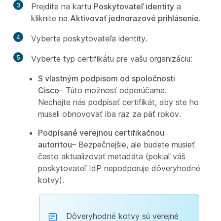
3
Prejdite na kartu
Poskytovateľ identity
a
kliknite na
Aktivovať jednorazové prihlásenie
.
4
Vyberte poskytovateľa identity.
5
Vyberte typ certifikátu pre vašu organizáciu:
S vlastným podpisom od spoločnosti
Cisco
– Túto možnosť odporúčame.
Nechajte nás podpísať certifikát, aby ste ho
museli obnovovať iba raz za päť rokov.
Podpísané verejnou certifikačnou
autoritou
– Bezpečnejšie, ale budete musieť
často aktualizovať metadáta (pokiaľ váš
poskytovateľ IdP nepodporuje dôveryhodné
kotvy).
Dôveryhodné kotvy sú verejné