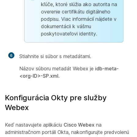
kľúče, ktoré slúžia ako autorita na
overenie certifikátu digitálneho
podpisu. Viac informácií nájdete v
dokumentácii k vášmu
poskytovateľovi identity.
6
Stiahnite si súbor s metadátami.
Názov súboru metadát Webex je
idb-meta-
<org-ID>-SP.xml
.
Konfigurácia Okty pre služby
Webex
Keď nastavujete aplikáciu
Cisco Webex
na
administračnom portáli Okta, nakonfigurujte predvolenú