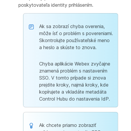
poskytovateľa identity prihlásením.
Ak sa zobrazí chyba overenia,
môže ísť o problém s povereniami.
Skontrolujte používateľské meno
a heslo a skúste to znova.
Chyba aplikácie Webex zvyčajne
znamená problém s nastavením
SSO. V tomto prípade si znova
prejdite kroky, najmä kroky, kde
kopírujete a vkladáte metadáta
Control Hubu do nastavenia IdP.
Ak chcete priamo zobraziť