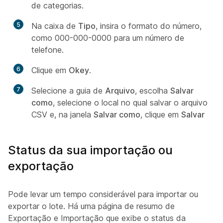
de categorias.
5
Na caixa de
Tipo
, insira o formato do número,
como 000-000-0000 para um número de
telefone.
6
Clique em
Okey
.
7
Selecione a guia de
Arquivo
, escolha
Salvar
como
, selecione o local no qual salvar o arquivo
CSV e, na janela
Salvar como
, clique em
Salvar
Status da sua importação ou
exportação
Pode levar um tempo considerável para importar ou
exportar o lote. Há uma página de resumo de
Exportação e Importação que exibe o status da