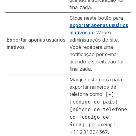
quando a solicitação for
finalizada.
Clique neste botão para
exportar apenas usuários
inativos do
Webex
Exportar apenas usuários
administração do site.
inativos
Você receberá uma
notificação por e-mail
quando a solicitação for
finalizada.
Marque esta caixa para
exportar números de
telefone como
[+]
[código do país]
[número de telefone
com código de
, por exemplo,
área]
+11231234567.