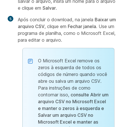
salvar o arquivo, insira um nome para o arquivo
e clique em
Salvar
.
5
Após concluir o download, na janela
Baixar um
arquivo CSV
, clique em
Fechar janela
. Use um
programa de planilha, como o Microsoft Excel,
para editar o arquivo.
O Microsoft Excel remove os
zeros à esquerda de todos os
códigos de número quando você
abre ou salva um arquivo CSV.
Para instruções de como
contornar isso,
consulte Abrir um
arquivo CSV no Microsoft Excel
e manter o zeros
à esquerda e
Salvar um arquivo CSV no
Microsoft Excel e manter as