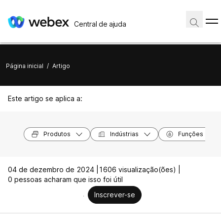
Central de ajuda
Página inicial
/
Artigo
Este artigo se aplica a:
Produtos
Indústrias
Funções
04 de dezembro de 2024 |
1606 visualização(ões) |
0 pessoas acharam que isso foi útil
Inscrever-se