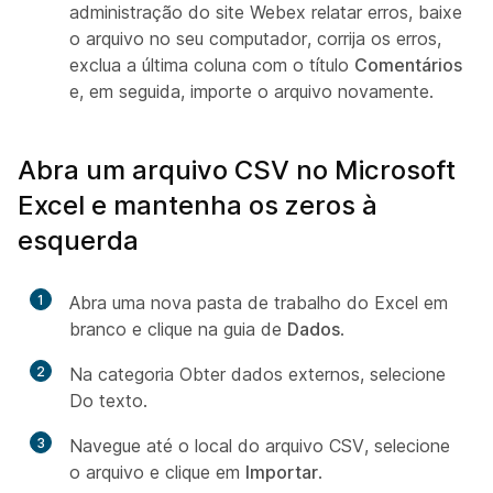
administração do site Webex relatar erros, baixe
o arquivo no seu computador, corrija os erros,
exclua a última coluna com o título
Comentários
e, em seguida, importe o arquivo novamente.
Abra um arquivo CSV no Microsoft
Excel e mantenha os zeros à
esquerda
1
Abra uma nova pasta de trabalho do Excel em
branco e clique na guia de
Dados
.
2
Na categoria Obter dados externos, selecione
Do texto.
3
Navegue até o local do arquivo CSV, selecione
o arquivo e clique em
Importar
.