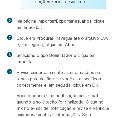
seções zeros
à esquerda.
6
Na página
Importar/Exportar usuários
, clique
em
Importar
.
7
Clique em
Procurar
, navegue até o arquivo CSV
e, em seguida, clique em
Abrir
.
8
Selecione o tipo
Delimitador
e clique em
Importar
.
9
Revise cuidadosamente as informações na
tabela para verificar se você as especificou
corretamente e, em seguida, clique em
OK
.
Você receberá uma notificação por e-mail
quando a solicitação for finalizada. Clique no
link no e-mail de notificação e revise e verifique
cuidadosamente as informações. Se a