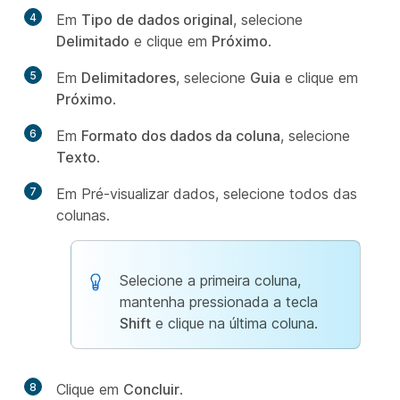
4
Em
Tipo de dados original
, selecione
Delimitado
e clique em
Próximo
.
5
Em
Delimitadores
, selecione
Guia
e clique em
Próximo
.
6
Em
Formato dos dados da coluna
, selecione
Texto
.
7
Em Pré-visualizar dados, selecione todos das
colunas.
Selecione a primeira coluna,
mantenha pressionada a tecla
Shift
e clique na última coluna.
8
Clique em
Concluir
.