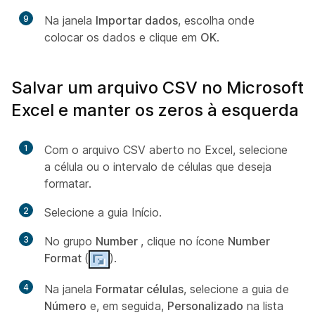
9
Na janela
Importar dados
, escolha onde
colocar os dados e clique em
OK
.
Salvar um arquivo CSV no Microsoft
Excel e manter os zeros à esquerda
1
Com o arquivo CSV aberto no Excel, selecione
a célula ou o intervalo de células que deseja
formatar.
2
Selecione a guia Início.
3
No grupo
Number
, clique no ícone
Number
Format
(
).
4
Na janela
Formatar células
, selecione a guia de
Número
e, em seguida,
Personalizado
na lista