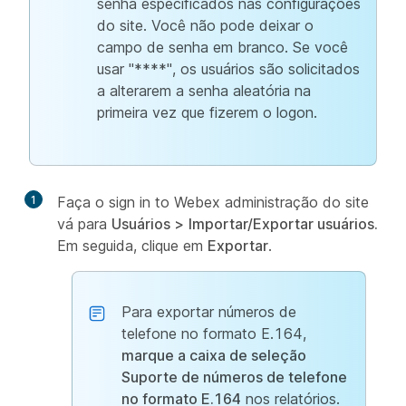
senha especificados nas configurações
do site. Você não pode deixar o
campo de senha em branco. Se você
usar "****", os usuários são solicitados
a alterarem a senha aleatória na
primeira vez que fizerem o logon.
1
Faça o sign in to Webex administração do site
vá para
Usuários >
Importar/Exportar usuários.
Em seguida, clique em
Exportar
.
Para exportar números de
telefone no formato E.164,
marque a caixa de seleção
Suporte de números de telefone
no formato E.164
nos relatórios.