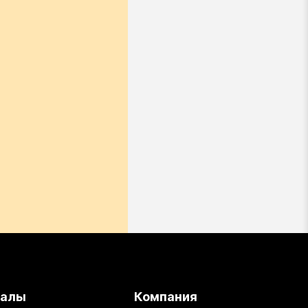
иалы
Компания