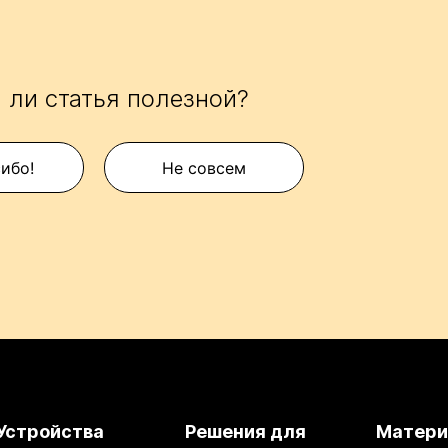
 ли статья полезной?
сибо!
Не совсем
Устройства
Решения для
Матер