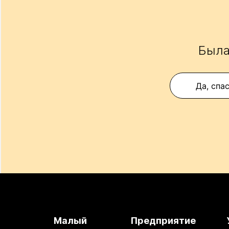
Была
Да, спа
Малый
Предприятие