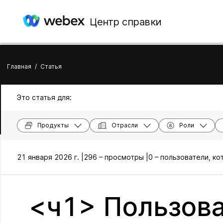
Центр справки
Главная
/
Статья
Это статья для:
Продукты
Отрасли
Роли
21 января 2026 г. |
296 – просмотры |
0 – пользователи, к
<ч1> Пользов