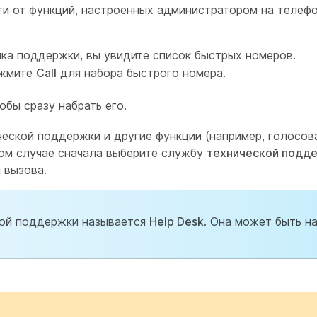
ти от функций, настроенных администратором на телеф
йка поддержки, вы увидите список быстрых номеров.
ажмите
Call
для набора быстрого номера.
обы сразу набрать его.
еской поддержки и другие функции (например, голосова
ом случае сначала выберите службу
технической подд
 вызова.
ой поддержки называется
Help Desk
. Она может быть н