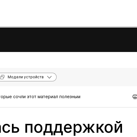
Модели устройств
оторые сочли этот материал полезным
ась поддержкой