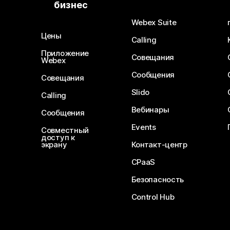
бизнес
Webex Suite
Цены
Calling
Приложение
Совещания
Webex
Сообщения
Совещания
Slido
Calling
Вебинары
Сообщения
Events
Совместный
доступ к
экрану
Контакт-центр
CPaaS
Безопасность
Control Hub