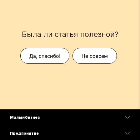
Была ли статья полезной?
Да, спасибо!
Не совсем
Малый бизнес
Цены
Предприятие