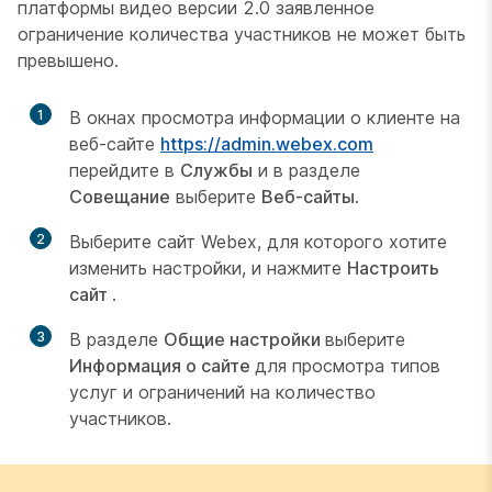
платформы видео версии 2.0 заявленное
ограничение количества участников не может быть
превышено.
1
В окнах просмотра информации о клиенте на
веб-сайте
https://admin.webex.com
перейдите в
Службы
и в разделе
Совещание
выберите
Веб-сайты
.
2
Выберите сайт Webex, для которого хотите
изменить настройки, и нажмите
Настроить
сайт
.
3
В разделе
Общие настройки
выберите
Информация о сайте
для просмотра типов
услуг и ограничений на количество
участников.