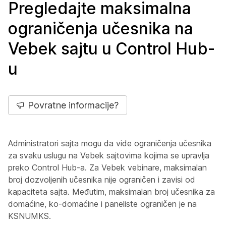
Pregledajte maksimalna
ograničenja učesnika na
Vebek sajtu u Control Hub-
u
Povratne informacije?
Administratori sajta mogu da vide ograničenja učesnika
za svaku uslugu na Vebek sajtovima kojima se upravlja
preko Control Hub-a. Za Vebek vebinare, maksimalan
broj dozvoljenih učesnika nije ograničen i zavisi od
kapaciteta sajta. Međutim, maksimalan broj učesnika za
domaćine, ko-domaćine i paneliste ograničen je na
KSNUMKS.