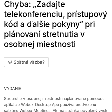
Chyba: „Zadajte
telekonferenciu, prístupový
kód a ďalšie pokyny“ pri
plánovaní stretnutia v
osobnej miestnosti
Spätná väzba?
VYDANIE
Stretnutie v osobnej miestnosti naplánované pomocou
aplikácie Webex Desktop App používa predvolenú
šablónu Webex Meetings. Ak má stránka povolený zvuk