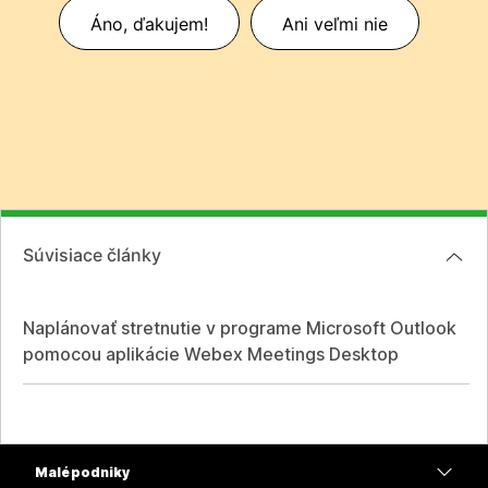
Áno, ďakujem!
Ani veľmi nie
Súvisiace články
Naplánovať stretnutie v programe Microsoft Outlook
pomocou aplikácie Webex Meetings Desktop
Malé podniky