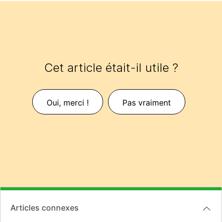
Cet article était-il utile ?
Oui, merci !
Pas vraiment
Articles connexes