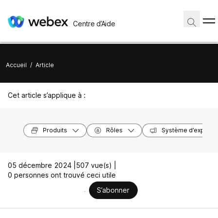
Centre d’Aide
Accueil
/
Article
Cet article s’applique à :
Produits
Rôles
Système d’exploita
05 décembre 2024 |
507 vue(s) |
0 personnes ont trouvé ceci utile
S’abonner