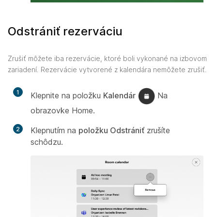
Odstrániť rezerváciu
Zrušiť môžete iba rezervácie, ktoré boli vykonané na izbovom
zariadení. Rezervácie vytvorené z kalendára nemôžete zrušiť.
1
Klepnite na položku
Kalendár
Na
obrazovke Home.
2
Klepnutím na
položku Odstrániť
zrušíte
schôdzu.