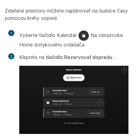
Zdieľané priestory môžete naplánovať na budúce časy
pomocou knihy vopred.
1
Vyberte tlačidlo Kalendár
Na obrazovke
Home dotykového ovládača.
2
Klepnite na
tlačidlo Rezervovať dopredu
.