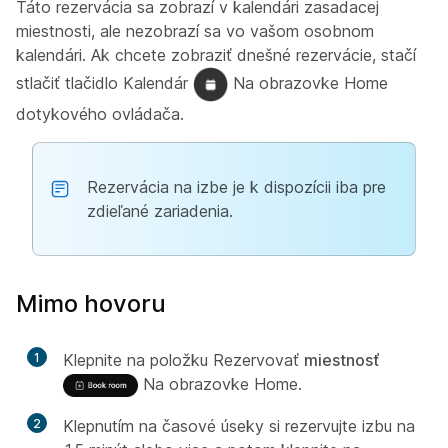
Táto rezervácia sa zobrazí v kalendári zasadacej
miestnosti, ale nezobrazí sa vo vašom osobnom
kalendári. Ak chcete zobraziť dnešné rezervácie, stačí
stlačiť tlačidlo Kalendár
Na obrazovke Home
dotykového ovládača.
Rezervácia na izbe je k dispozícii iba pre
zdieľané zariadenia.
Mimo hovoru
1
Klepnite na položku Rezervovať
miestnosť
Na obrazovke Home.
2
Klepnutím na časové úseky si rezervujte izbu na