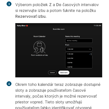
3
Výberom položiek
Z
a
Do
časových intervalov
si rezervujte izbu a potom ťuknite na položku
Rezervovať izbu
.
4
Okrem toho kalendár teraz zobrazuje dostupné
sloty a zobrazuje používateľom časové
intervaly, počas ktorých je možné rezervovať
priestor vopred. Tieto sloty umožňujú
používateľom ľahko identifikovať otvorené