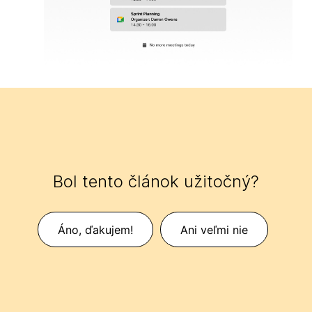
Bol tento článok užitočný?
Áno, ďakujem!
Ani veľmi nie