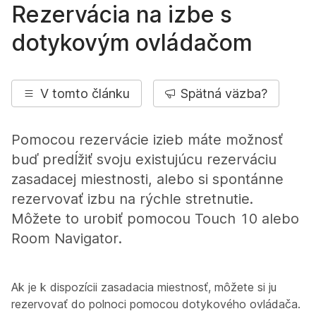
Rezervácia na izbe s
dotykovým ovládačom
V tomto článku
Spätná väzba?
Pomocou rezervácie izieb máte možnosť
buď predĺžiť svoju existujúcu rezerváciu
zasadacej miestnosti, alebo si spontánne
rezervovať izbu na rýchle stretnutie.
Môžete to urobiť pomocou Touch 10 alebo
Room Navigator.
Ak je k dispozícii zasadacia miestnosť, môžete si ju
rezervovať do polnoci pomocou dotykového ovládača.