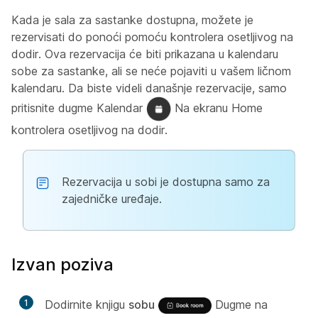
Kada je sala za sastanke dostupna, možete je
rezervisati do ponoći pomoću kontrolera osetljivog na
dodir. Ova rezervacija će biti prikazana u kalendaru
sobe za sastanke, ali se neće pojaviti u vašem ličnom
kalendaru. Da biste videli današnje rezervacije, samo
pritisnite dugme Kalendar
Na ekranu Home
kontrolera osetljivog na dodir.
Rezervacija u sobi je dostupna samo za
zajedničke uređaje.
Izvan poziva
1
Dodirnite knjigu
sobu
Dugme na