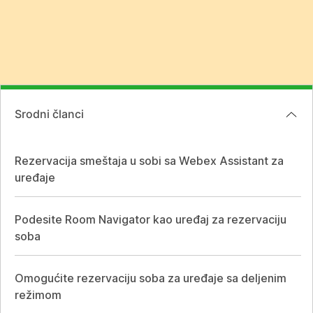
Srodni članci
Rezervacija smeštaja u sobi sa Webex Assistant za
uređaje
Podesite Room Navigator kao uređaj za rezervaciju
soba
Omogućite rezervaciju soba za uređaje sa deljenim
režimom