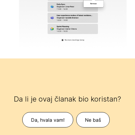
Da li je ovaj članak bio koristan?
Da, hvala vam!
Ne baš