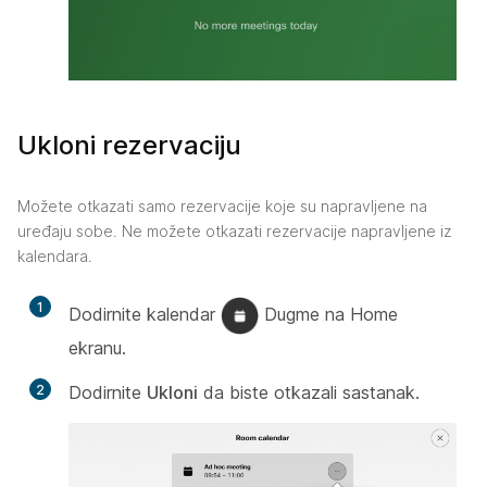
Ukloni rezervaciju
Možete otkazati samo rezervacije koje su napravljene na
uređaju sobe. Ne možete otkazati rezervacije napravljene iz
kalendara.
1
Dodirnite kalendar
Dugme na Home
ekranu.
2
Dodirnite
Ukloni
da biste otkazali sastanak.