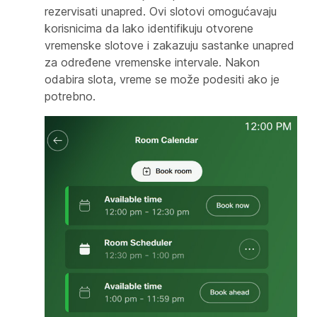
rezervisati unapred. Ovi slotovi omogućavaju
korisnicima da lako identifikuju otvorene
vremenske slotove i zakazuju sastanke unapred
za određene vremenske intervale. Nakon
odabira slota, vreme se može podesiti ako je
potrebno.