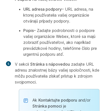
URL adresa podpory
– URL adresa, na
ktorej používatelia vašej organizácie
otvárajú prípady podpory.
Popis
– Zadajte podrobnosti o podpore
vašej organizácie Webex, ktoré sa majú
zobraziť používateľovi, ako napríklad
prevádzkové hodiny, telefónne číslo pre
urgentnú podporu atď.
V sekcii
Stránka s nápovedou
zadajte URL
adresu znalostnej bázy vašej spoločnosti, kde
môžu používatelia získať prístup k zdrojom
svojpomoci.
Ak
Kontaktujte podporu
and/or
Stránka pomoci
je