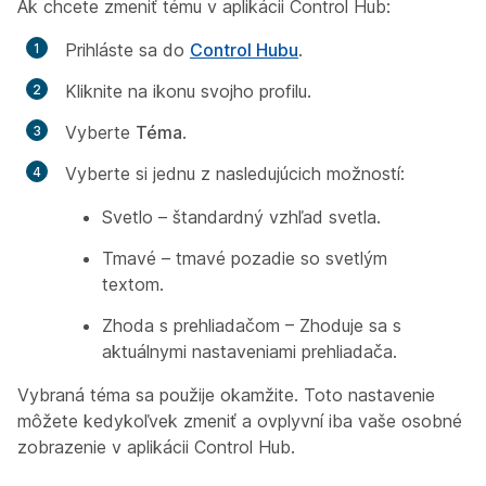
Ak chcete zmeniť tému v aplikácii Control Hub:
Prihláste sa do
Control Hubu
.
Kliknite na ikonu svojho profilu.
Vyberte
Téma
.
Vyberte si jednu z nasledujúcich možností:
Svetlo – štandardný vzhľad svetla.
Tmavé – tmavé pozadie so svetlým
textom.
Zhoda s prehliadačom – Zhoduje sa s
aktuálnymi nastaveniami prehliadača.
Vybraná téma sa použije okamžite. Toto nastavenie
môžete kedykoľvek zmeniť a ovplyvní iba vaše osobné
zobrazenie v aplikácii Control Hub.