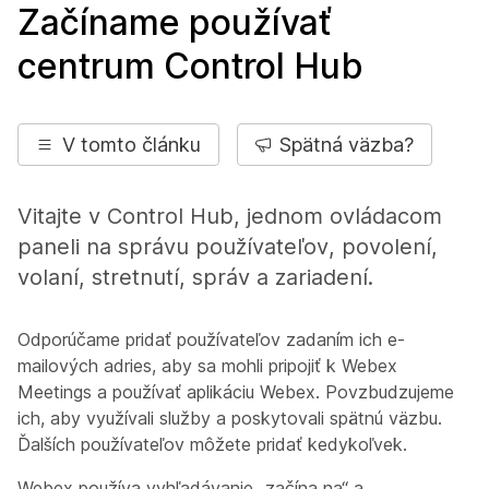
Začíname používať
centrum Control Hub
V tomto článku
Spätná väzba?
Vitajte v Control Hub, jednom ovládacom
paneli na správu používateľov, povolení,
volaní, stretnutí, správ a zariadení.
Odporúčame pridať používateľov zadaním ich e-
mailových adries, aby sa mohli pripojiť k Webex
Meetings a používať aplikáciu Webex. Povzbudzujeme
ich, aby využívali služby a poskytovali spätnú väzbu.
Ďalších používateľov môžete pridať kedykoľvek.
Webex používa vyhľadávanie „začína na“ a