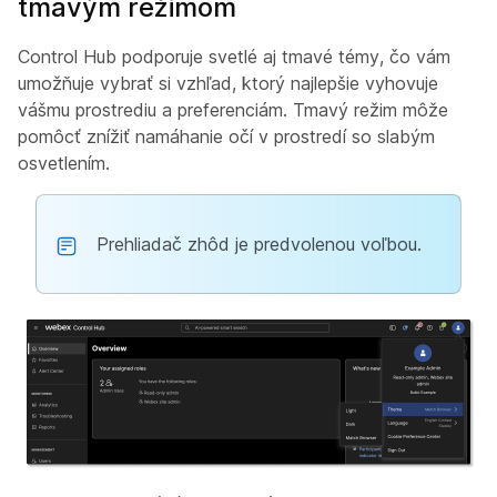
tmavým režimom
Control Hub podporuje svetlé aj tmavé témy, čo vám
umožňuje vybrať si vzhľad, ktorý najlepšie vyhovuje
vášmu prostrediu a preferenciám. Tmavý režim môže
pomôcť znížiť namáhanie očí v prostredí so slabým
osvetlením.
Prehliadač zhôd je predvolenou voľbou.