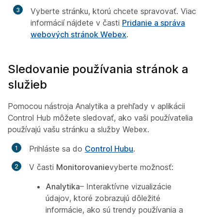
3
Vyberte stránku, ktorú chcete spravovať. Viac
informácií nájdete v časti
Pridanie a správa
webových stránok Webex
.
Sledovanie používania stránok a
služieb
Pomocou nástroja Analytika a prehľady v aplikácii
Control Hub môžete sledovať, ako vaši používatelia
používajú vašu stránku a služby Webex.
Prihláste sa do
Control Hubu
.
V časti
Monitorovanie
vyberte možnosť:
Analytika
– Interaktívne vizualizácie
údajov, ktoré zobrazujú dôležité
informácie, ako sú trendy používania a