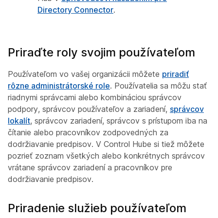
Directory Connector
.
Priraďte roly svojim používateľom
Používateľom vo vašej organizácii môžete
priradiť
rôzne administrátorské role
. Používatelia sa môžu stať
riadnymi správcami alebo kombináciou správcov
podpory, správcov používateľov a zariadení,
správcov
lokalít
, správcov zariadení, správcov s prístupom iba na
čítanie alebo pracovníkov zodpovedných za
dodržiavanie predpisov. V Control Hube si tiež môžete
pozrieť zoznam všetkých alebo konkrétnych správcov
vrátane správcov zariadení a pracovníkov pre
dodržiavanie predpisov.
Priradenie služieb používateľom