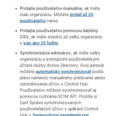
Pridajte používateľov manuálne
, ak máte
malú organizáciu. Môžete
pridať až 25
používateľov
naraz.
Pridajte používateľov pomocou šablóny
CSV
, ak máte strednú až veľkú organizáciu
s
viac ako 25 ľuďmi
.
Synchronizácia adresárov
, ak máte veľkú
organizáciu s existujúcimi používateľskými
účtami služby Active Directory. Svoj adresár
môžete
automaticky synchronizovať
podľa
plánu namiesto manuálneho pridávania alebo
odstraňovania účtov v Control Hub.
Používateľov môžete synchronizovať aj
pomocou rozhrania SCIM API. Pozrite si
časť
Správa synchronizovaných
používateľských účtov v aplikácii Control
Hub
v
Sprievodcovi nasadením pre