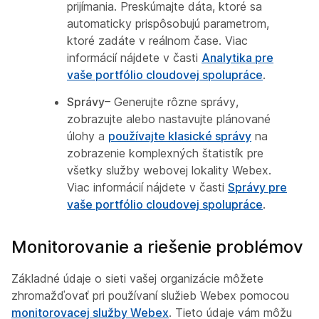
prijímania. Preskúmajte dáta, ktoré sa
automaticky prispôsobujú parametrom,
ktoré zadáte v reálnom čase. Viac
informácií nájdete v časti
Analytika pre
vaše portfólio cloudovej spolupráce
.
Správy
– Generujte rôzne správy,
zobrazujte alebo nastavujte plánované
úlohy a
používajte klasické správy
na
zobrazenie komplexných štatistík pre
všetky služby webovej lokality Webex.
Viac informácií nájdete v časti
Správy pre
vaše portfólio cloudovej spolupráce
.
Monitorovanie a riešenie problémov
Základné údaje o sieti vašej organizácie môžete
zhromažďovať pri používaní služieb Webex pomocou
monitorovacej služby Webex
. Tieto údaje vám môžu