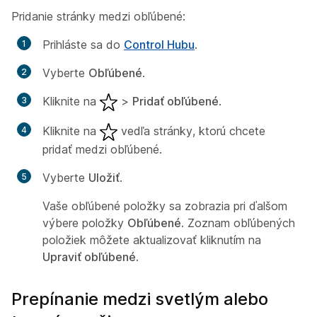
Pridanie stránky medzi obľúbené:
Prihláste sa do
Control Hubu
.
Vyberte
Obľúbené
.
Kliknite na
>
Pridať obľúbené
.
Kliknite na
vedľa stránky, ktorú chcete
pridať medzi obľúbené.
Vyberte
Uložiť
.
Vaše obľúbené položky sa zobrazia pri ďalšom
výbere položky
Obľúbené
. Zoznam obľúbených
položiek môžete aktualizovať kliknutím na
Upraviť obľúbené
.
Prepínanie medzi svetlým alebo