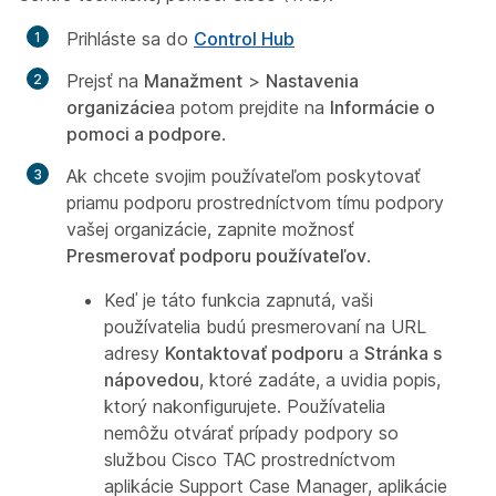
Prihláste sa do
Control Hub
Prejsť na
Manažment
>
Nastavenia
organizácie
a potom prejdite na
Informácie o
pomoci a podpore
.
Ak chcete svojim používateľom poskytovať
priamu podporu prostredníctvom tímu podpory
vašej organizácie, zapnite možnosť
Presmerovať podporu používateľov
.
Keď je táto funkcia zapnutá, vaši
používatelia budú presmerovaní na URL
adresy
Kontaktovať podporu
a
Stránka s
nápovedou
, ktoré zadáte, a uvidia popis,
ktorý nakonfigurujete. Používatelia
nemôžu otvárať prípady podpory so
službou Cisco TAC prostredníctvom
aplikácie Support Case Manager, aplikácie