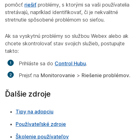
pomôcť
riešiť
problémy, s ktorými sa vaši používatelia
stretávajú, napríklad identifikovať, či je nekvalitné
stretnutie spôsobené problémom so sieťou.
Ak sa vyskytnú problémy so službou Webex alebo ak
chcete skontrolovať stav svojich služieb, postupujte
takto:
Prihláste sa do
Control Hubu
.
Prejsť na
Monitorovanie
>
Riešenie problémov
.
Ďalšie zdroje
Tipy na adopciu
Používateľské zdroje
Školenie používateľov