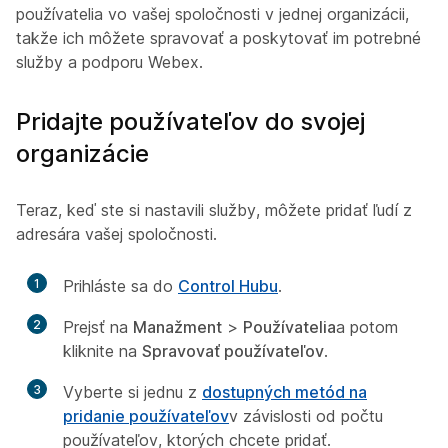
používatelia vo vašej spoločnosti v jednej organizácii,
takže ich môžete spravovať a poskytovať im potrebné
služby a podporu Webex.
Pridajte používateľov do svojej
organizácie
Teraz, keď ste si nastavili služby, môžete pridať ľudí z
adresára vašej spoločnosti.
1
Prihláste sa do
Control Hubu
.
2
Prejsť na
Manažment
>
Používatelia
a potom
kliknite na
Spravovať používateľov
.
3
Vyberte si jednu z
dostupných metód na
pridanie používateľov
v závislosti od počtu
používateľov, ktorých chcete pridať.