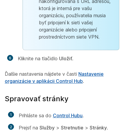
nakonfigurovaná s URL adresou,
ktorá je interná pre vašu
organizáciu, používatelia musia
byť pripojení k sieti vašej
organizácie alebo pripojení
prostredníctvom siete VPN.
Kliknite na tlačidlo
Uložiť
.
Ďalšie nastavenia nájdete v časti
Nastavenie
organizácie v aplikácii Control Hub
.
Spravovať stránky
1
Prihláste sa do
Control Hubu
.
2
Prejsť na
Služby
>
Stretnutie
>
Stránky
.