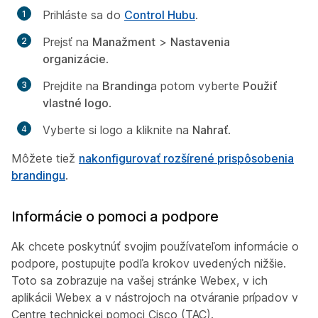
Prihláste sa do
Control Hubu
.
Prejsť na
Manažment
>
Nastavenia
organizácie
.
Prejdite na
Branding
a potom vyberte
Použiť
vlastné logo
.
Vyberte si logo a kliknite na
Nahrať
.
Môžete tiež
nakonfigurovať rozšírené prispôsobenia
brandingu
.
Informácie o pomoci a podpore
Ak chcete poskytnúť svojim používateľom informácie o
podpore, postupujte podľa krokov uvedených nižšie.
Toto sa zobrazuje na vašej stránke Webex, v ich
aplikácii Webex a v nástrojoch na otváranie prípadov v
Centre technickej pomoci Cisco (TAC).