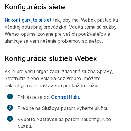
Konfigurácia siete
Nakonfigurujte si sieť
tak, aby mal Webex prístup ku
všetkej potrebnej prevádzke. Vďaka tomu sú služby
Webex optimalizované pre vašich používateľov a
uľahčuje sa vám riešenie problémov so sieťou.
Konfigurácia služieb Webex
Ak je pre vašu organizáciu zriadená služba Správy,
Stretnutia alebo Volania cez Webex, môžete
nakonfigurovať nastavenia pre každú službu.
Prihláste sa do
Control Hubu
.
Prejdite na
Služby
a potom vyberte službu.
Vyberte
Nastavenia
a potom nakonfigurujte
službu.