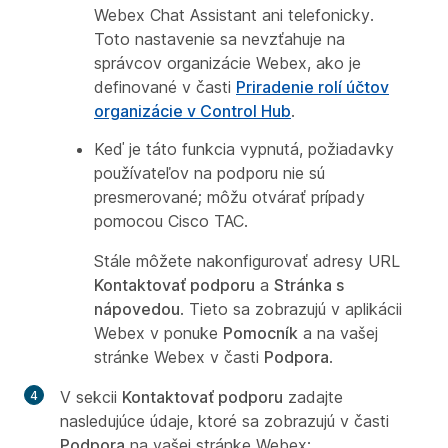
Webex Chat Assistant ani telefonicky.
Toto nastavenie sa nevzťahuje na
správcov organizácie Webex, ako je
definované v časti
Priradenie rolí účtov
organizácie v Control Hub
.
Keď je táto funkcia vypnutá, požiadavky
používateľov na podporu nie sú
presmerované; môžu otvárať prípady
pomocou Cisco TAC.
Stále môžete nakonfigurovať adresy URL
Kontaktovať podporu
a
Stránka s
nápovedou
. Tieto sa zobrazujú v aplikácii
Webex v ponuke
Pomocník
a na vašej
stránke Webex v časti
Podpora
.
V sekcii
Kontaktovať podporu
zadajte
nasledujúce údaje, ktoré sa zobrazujú v časti
Podpora
na vašej stránke Webex: