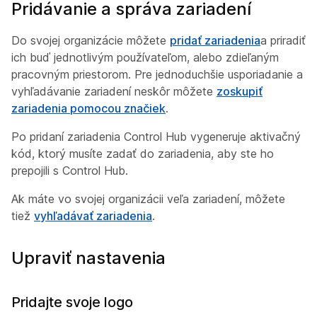
Pridávanie a správa zariadení
Do svojej organizácie môžete
pridať zariadenia
a priradiť
ich buď jednotlivým používateľom, alebo zdieľaným
pracovným priestorom. Pre jednoduchšie usporiadanie a
vyhľadávanie zariadení neskôr môžete
zoskupiť
zariadenia pomocou značiek
.
Po pridaní zariadenia Control Hub vygeneruje aktivačný
kód, ktorý musíte zadať do zariadenia, aby ste ho
prepojili s Control Hub.
Ak máte vo svojej organizácii veľa zariadení, môžete
tiež
vyhľadávať zariadenia
.
Upraviť nastavenia
Pridajte svoje logo