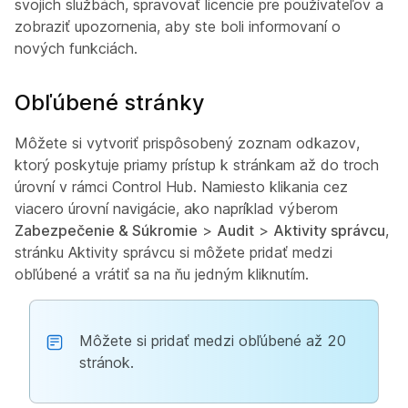
svojich službách, spravovať licencie pre používateľov a
zobraziť upozornenia, aby ste boli informovaní o
nových funkciách.
Obľúbené stránky
Môžete si vytvoriť prispôsobený zoznam odkazov,
ktorý poskytuje priamy prístup k stránkam až do troch
úrovní v rámci Control Hub. Namiesto klikania cez
viacero úrovní navigácie, ako napríklad výberom
Zabezpečenie & Súkromie
>
Audit
>
Aktivity správcu
,
stránku Aktivity správcu si môžete pridať medzi
obľúbené a vrátiť sa na ňu jedným kliknutím.
Môžete si pridať medzi obľúbené až 20
stránok.