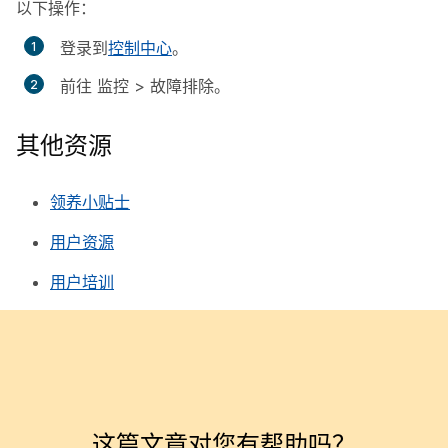
以下操作：
登录到
控制中心
。
前往
监控
>
故障排除
。
其他资源
领养小贴士
用户资源
用户培训
这篇文章对您有帮助吗？