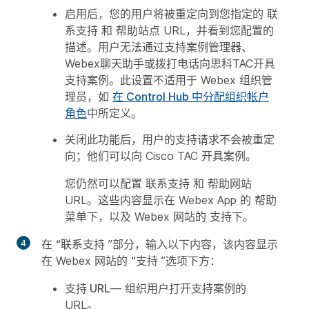
启用后，您的用户将被重定向到您指定的
联
系支持
和
帮助站点
URL，并看到您配置的
描述。用户无法通过支持案例管理器、
Webex聊天助手或拨打电话向思科TAC开具
支持案例。此设置不适用于 Webex 组织管
理员，如
在 Control Hub 中分配组织帐户
角色
中所定义。
关闭此功能后，用户的支持请求不会被重定
向；他们可以向 Cisco TAC 开具案例。
您仍然可以配置
联系支持
和
帮助网站
URL。这些内容显示在 Webex App 的
帮助
菜单下，以及 Webex 网站的
支持
下。
在
“联系支持
”部分，输入以下内容，该内容显示
在 Webex 网站的
“支持
”选项下方：
支持 URL
— 组织用户打开支持案例的
URL。