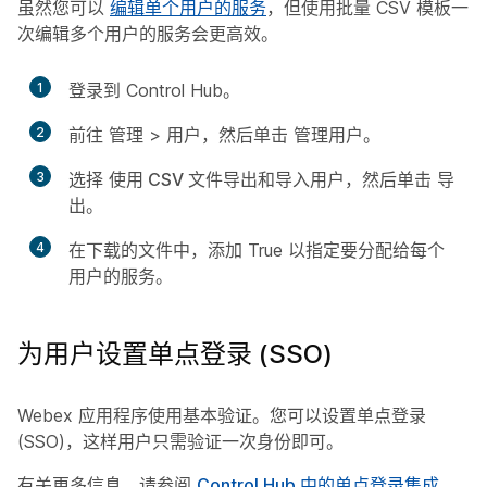
虽然您可以
编辑单个用户的服务
，但使用批量 CSV 模板一
次编辑多个用户的服务会更高效。
1
登录到 Control Hub。
2
前往
管理
>
用户
，然后单击
管理用户
。
3
选择
使用 CSV 文件导出和导入用户
，然后单击
导
出
。
4
在下载的文件中，添加
True
以指定要分配给每个
用户的服务。
为用户设置单点登录 (SSO)
Webex 应用程序使用基本验证。您可以设置单点登录
(SSO)，这样用户只需验证一次身份即可。
有关更多信息，请参阅
Control Hub 中的单点登录集成
。