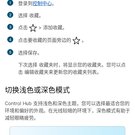
登录到
控制中心
。
选择
收藏
。
点击
>
添加收藏
。
点击要收藏的页面旁边的
。
选择
保存
。
下次选择
收藏夹
时，将显示您的收藏夹。您可以点
击
编辑收藏夹
来更新您的收藏夹列表。
切换浅色或深色模式
Control Hub 支持浅色和深色主题，您可以选择最适合您的
环境和偏好的外观。在光线较暗的环境下，深色模式有助于
减轻眼睛疲劳。