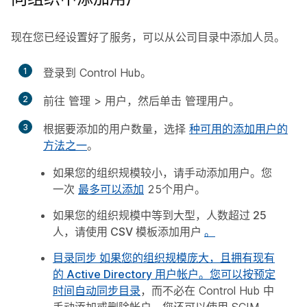
现在您已经设置好了服务，可以从公司目录中添加人员。
1
登录到 Control Hub。
2
前往
管理
>
用户
，然后单击
管理用户
。
3
根据要添加的用户数量，选择
种可用的添加用户的
方法之一
。
如果您的组织规模较小，请手动添加用户。您
一次
最多可以添加
25个用户。
如果您的组织规模中等到大型，人数超过 25
人，请使用 CSV 模板添加用户
。
目录同步
如果您的组织规模庞大，且拥有现有
的 Active Directory 用户帐户。您可以按预定
时间
自动同步目录
，而不必在 Control Hub 中