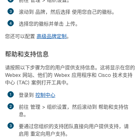
前往
管理
>
组织设置
。
滚动到
品牌
，然后选择
使用您自己的徽标
。
选择您的徽标并单击
上传
。
您还可以配置
高级品牌定制
。
帮助和支持信息
请按照以下步骤为您的用户提供支持信息。这将显示在您的
Webex 网站、他们的 Webex 应用程序和 Cisco 技术支持
中心 (TAC) 案例打开工具中。
登录到
控制中心
前往
管理
>
组织设置
，然后滚动到
帮助和支持信
息
。
要通过您组织的支持团队直接向用户提供支持，请
启用
重定向用户支持
。