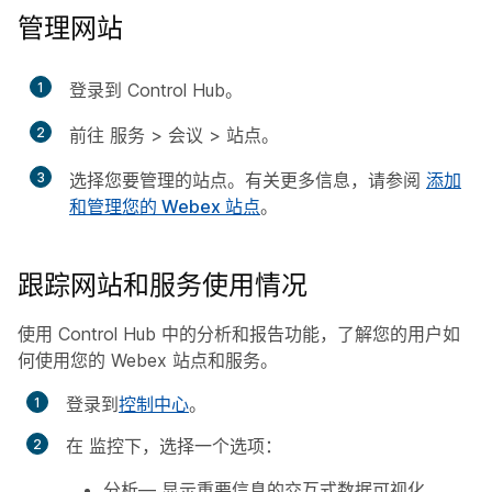
管理网站
1
登录到 Control Hub。
2
前往
服务
>
会议
>
站点
。
3
选择您要管理的站点。有关更多信息，请参阅
添加
和管理您的 Webex 站点
。
跟踪网站和服务使用情况
使用 Control Hub 中的分析和报告功能，了解您的用户如
何使用您的 Webex 站点和服务。
登录到
控制中心
。
在
监控
下，选择一个选项：
分析
— 显示重要信息的交互式数据可视化，