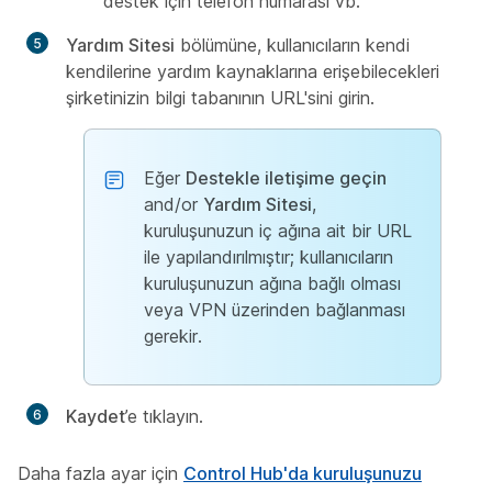
destek için telefon numarası vb.
Yardım Sitesi
bölümüne, kullanıcıların kendi
kendilerine yardım kaynaklarına erişebilecekleri
şirketinizin bilgi tabanının URL'sini girin.
Eğer
Destekle iletişime geçin
and/or
Yardım Sitesi
,
kuruluşunuzun iç ağına ait bir URL
ile yapılandırılmıştır; kullanıcıların
kuruluşunuzun ağına bağlı olması
veya VPN üzerinden bağlanması
gerekir.
Kaydet
’e tıklayın.
Daha fazla ayar için
Control Hub'da kuruluşunuzu