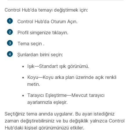
Control Hub'da temayı değiştirmek için:
Control Hub’da Oturum Açın.
Profil simgenize tıklayın.
Tema seçin
.
Şunlardan birini seçin:
Işık—Standart ışık görünümü.
Koyu—Koyu arka plan üzerinde açık renkli
metin.
Tarayıcı Eşleştirme—Mevcut tarayıcı
ayarlarınızla eşleşir.
Seçtiğiniz tema anında uygulanır. Bu ayarı istediğiniz
zaman değiştirebilirsiniz ve bu değişiklik yalnızca Control
Hub'daki kişisel görünümünüzü etkiler.