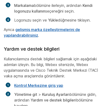
Markalama
bölümüne ilerleyin, ardından
Kendi
logonuzu kullanın
seçeneğini seçin.
Logonuzu seçin ve
Yükle
düğmesine tıklayın.
Ayrıca
gelişmiş marka özelleştirmelerini de
yapılandırabilirsiniz
.
Yardım ve destek bilgileri
Kullanıcılarınıza destek bilgileri sağlamak için aşağıdaki
adımları izleyin. Bu bilgi, Webex sitenizde, Webex
uygulamasında ve Cisco Teknik Destek Merkezi (TAC)
vaka açma araçlarında görüntülenir.
Kontrol Merkezine giriş yap
Yönetime git
>
Kuruluş Ayarları
bölümüne gidin,
ardından
Yardım ve destek bilgileri
bölümüne
kaydırın.