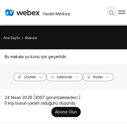
Yardım Merkezi
Ana Sayfa
/
Makale
Bu makale şu konu için geçerlidir:
Ürünler
Sektörler
Roller
24 Nisan 2026 |
3097 görüntüleme(ler) |
0 kişi bunun yararlı olduğunu düşündü
Abone Olun