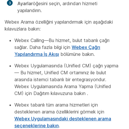
Ayarlar
öğesini seçin, ardından hizmeti
yapılandırın.
Webex Arama özelliğini yapılandırmak için aşağıdaki
kılavuzlara bakın:
Webex Calling—Bu hizmet, bulut tabanlı çağrı
sağlar. Daha fazla bilgi için
Webex Çağrı
Yapılandırma İş Akışı
bölümüne bakın.
Webex Uygulamasında (Unified CM) çağrı yapma
— Bu hizmet, Unified CM ortamınız ile bulut
arasında istemci tabanlı bir entegrasyondur.
Webex Uygulamasında Arama Yapma (Unified
CM) için Dağıtım kılavuzuna bakın
.
Webex tabanlı tüm arama hizmetleri için
desteklenen arama özelliklerini görmek için
Webex Uygulamasındaki desteklenen arama
seçeneklerine bakın
.