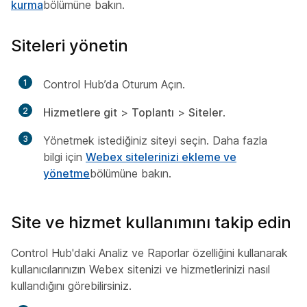
kurma
bölümüne bakın.
Siteleri yönetin
1
Control Hub’da Oturum Açın.
2
Hizmetlere git
>
Toplantı
>
Siteler
.
3
Yönetmek istediğiniz siteyi seçin. Daha fazla
bilgi için
Webex sitelerinizi ekleme ve
yönetme
bölümüne bakın.
Site ve hizmet kullanımını takip edin
Control Hub'daki Analiz ve Raporlar özelliğini kullanarak
kullanıcılarınızın Webex sitenizi ve hizmetlerinizi nasıl
kullandığını görebilirsiniz.