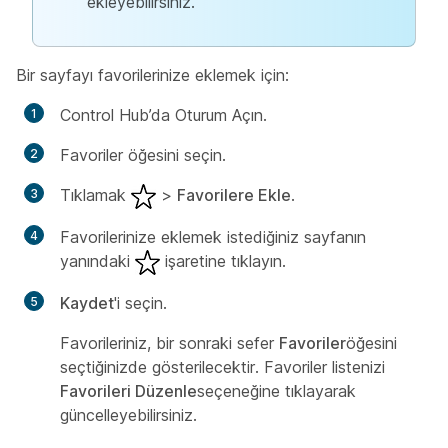
ekleyebilirsiniz.
Bir sayfayı favorilerinize eklemek için:
Control Hub’da Oturum Açın.
Favoriler
öğesini seçin.
Tıklamak
>
Favorilere Ekle
.
Favorilerinize eklemek istediğiniz sayfanın
yanındaki
işaretine tıklayın.
Kaydet
'i seçin.
Favorileriniz, bir sonraki sefer
Favoriler
öğesini
seçtiğinizde gösterilecektir. Favoriler listenizi
Favorileri Düzenle
seçeneğine tıklayarak
güncelleyebilirsiniz.