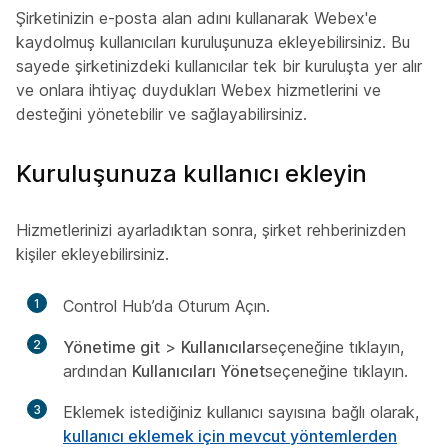
Şirketinizin e-posta alan adını kullanarak Webex'e
kaydolmuş kullanıcıları
kuruluşunuza ekleyebilirsiniz. Bu
sayede şirketinizdeki kullanıcılar tek bir kuruluşta yer alır
ve onlara ihtiyaç duydukları Webex hizmetlerini ve
desteğini yönetebilir ve sağlayabilirsiniz.
Kuruluşunuza kullanıcı ekleyin
Hizmetlerinizi ayarladıktan sonra, şirket rehberinizden
kişiler ekleyebilirsiniz.
1
Control Hub’da Oturum Açın.
2
Yönetime git
>
Kullanıcılar
seçeneğine tıklayın,
ardından
Kullanıcıları Yönet
seçeneğine tıklayın.
3
Eklemek istediğiniz kullanıcı sayısına bağlı olarak,
kullanıcı eklemek için mevcut yöntemlerden