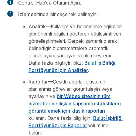
Control Hub’da Oturum Açın.
İzleme
altında bir seçenek belirleyin:
Analitik
—Kullanım ve benimseme eğilimleri
gibi önemli bilgileri gösteren etkileşimli veri
görselleştirmeleri. Gerçek zamanlı olarak
belirlediğiniz parametrelere otomatik
olarak uyum sağlayan verileri keşfedin.
Daha fazla bilgi için bkz.
Bulut İş Birliği
Portföyünüz için Analizler
.
Raporlar
—Çeşitli raporlar oluşturun,
planlanmış görevleri görüntüleyin veya
ayarlayın ve
bir Webex sitesinin tüm
hizmetlerine ilişkin kapsamlı istatistikleri
görüntülemek için klasik raporları
kullanın. Daha fazla bilgi için,
Bulut İşbirliği
Portföyünüz için Raporlar
bölümüne
bakın.