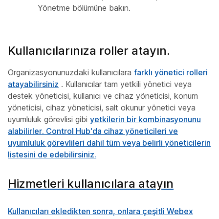
Yönetme bölümüne bakın.
Kullanıcılarınıza roller atayın.
Organizasyonunuzdaki kullanıcılara
farklı yönetici rolleri
atayabilirsiniz
. Kullanıcılar tam yetkili yönetici veya
destek yöneticisi, kullanıcı ve cihaz yöneticisi, konum
yöneticisi, cihaz yöneticisi, salt okunur yönetici veya
uyumluluk görevlisi gibi
yetkilerin bir kombinasyonunu
alabilirler. Control Hub'da cihaz yöneticileri ve
uyumluluk görevlileri dahil tüm veya belirli yöneticilerin
listesini de edebilirsiniz.
Hizmetleri kullanıcılara atayın
Kullanıcıları ekledikten sonra, onlara çeşitli Webex