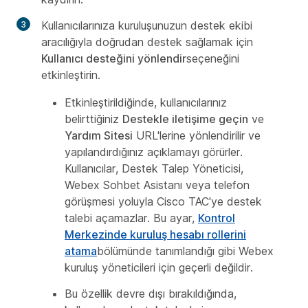
Kullanıcılarınıza kuruluşunuzun destek ekibi
aracılığıyla doğrudan destek sağlamak için
Kullanıcı desteğini yönlendir
seçeneğini
etkinleştirin.
Etkinleştirildiğinde, kullanıcılarınız
belirttiğiniz
Destekle iletişime geçin
ve
Yardım Sitesi
URL'lerine yönlendirilir ve
yapılandırdığınız açıklamayı görürler.
Kullanıcılar, Destek Talep Yöneticisi,
Webex Sohbet Asistanı veya telefon
görüşmesi yoluyla Cisco TAC'ye destek
talebi açamazlar. Bu ayar,
Kontrol
Merkezinde kuruluş hesabı rollerini
atama
bölümünde tanımlandığı gibi Webex
kuruluş yöneticileri için geçerli değildir.
Bu özellik devre dışı bırakıldığında,