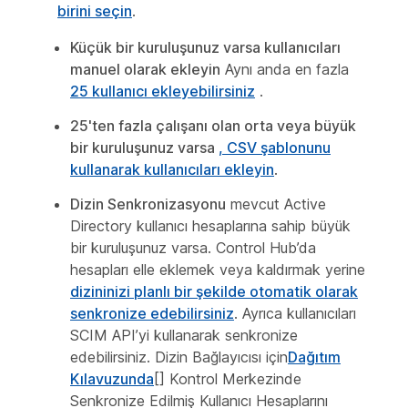
birini seçin
.
Küçük bir kuruluşunuz varsa kullanıcıları
manuel olarak ekleyin
Aynı anda en fazla
25 kullanıcı ekleyebilirsiniz
.
25'ten fazla çalışanı olan orta veya büyük
bir kuruluşunuz varsa
, CSV şablonunu
kullanarak kullanıcıları ekleyin
.
Dizin Senkronizasyonu
mevcut Active
Directory kullanıcı hesaplarına sahip büyük
bir kuruluşunuz varsa. Control Hub’da
hesapları elle eklemek veya kaldırmak yerine
dizininizi planlı bir şekilde otomatik olarak
senkronize edebilirsiniz
. Ayrıca kullanıcıları
SCIM API’yi kullanarak senkronize
edebilirsiniz.
Dizin Bağlayıcısı için
Dağıtım
Kılavuzunda
[] Kontrol Merkezinde
Senkronize Edilmiş Kullanıcı Hesaplarını