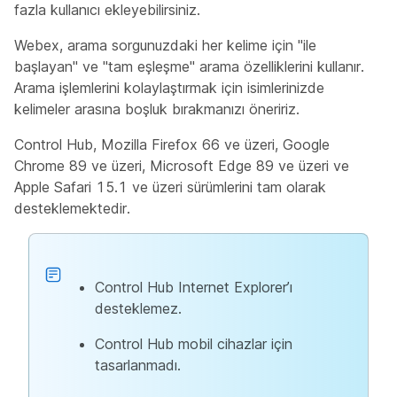
fazla kullanıcı ekleyebilirsiniz.
Webex, arama sorgunuzdaki her kelime için "ile
başlayan" ve "tam eşleşme" arama özelliklerini kullanır.
Arama işlemlerini kolaylaştırmak için isimlerinizde
kelimeler arasına boşluk bırakmanızı öneririz.
Control Hub, Mozilla Firefox 66 ve üzeri, Google
Chrome 89 ve üzeri, Microsoft Edge 89 ve üzeri ve
Apple Safari 15.1 ve üzeri sürümlerini tam olarak
desteklemektedir.
Control Hub Internet Explorer’ı
desteklemez.
Control Hub mobil cihazlar için
tasarlanmadı.