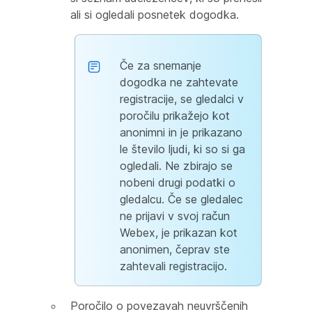
ali si ogledali posnetek dogodka.
Če za snemanje
dogodka ne zahtevate
registracije, se gledalci v
poročilu prikažejo kot
anonimni in je prikazano
le število ljudi, ki so si ga
ogledali. Ne zbirajo se
nobeni drugi podatki o
gledalcu. Če se gledalec
ne prijavi v svoj račun
Webex, je prikazan kot
anonimen, čeprav ste
zahtevali registracijo.
Poročilo o povezavah neuvrščenih