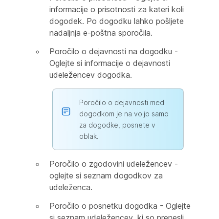
informacije o prisotnosti za kateri koli
dogodek. Po dogodku lahko pošljete
nadaljnja e-poštna sporočila.
Poročilo o dejavnosti na dogodku -
Oglejte si informacije o dejavnosti
udeležencev dogodka.
Poročilo o dejavnosti med
dogodkom je na voljo samo
za dogodke, posnete v
oblak.
Poročilo o zgodovini udeležencev -
oglejte si seznam dogodkov za
udeleženca.
Poročilo o posnetku dogodka - Oglejte
si seznam udeležencev, ki so prenesli