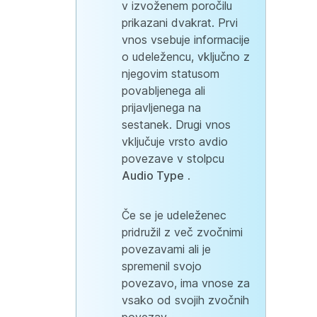
v izvoženem poročilu
prikazani dvakrat. Prvi
vnos vsebuje informacije
o udeležencu, vključno z
njegovim statusom
povabljenega ali
prijavljenega na
sestanek. Drugi vnos
vključuje vrsto avdio
povezave v stolpcu
Audio Type
.
Če se je udeleženec
pridružil z več zvočnimi
povezavami ali je
spremenil svojo
povezavo, ima vnose za
vsako od svojih zvočnih