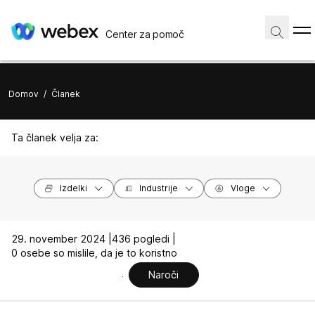
Center za pomoč
Domov
/
Članek
Ta članek velja za:
Izdelki
Industrije
Vloge
29. november 2024 |
436 pogledi |
0 osebe so mislile, da je to koristno
Naroči