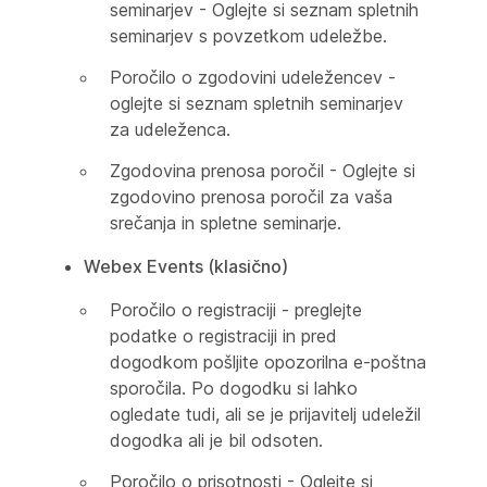
seminarjev - Oglejte si seznam spletnih
seminarjev s povzetkom udeležbe.
Poročilo o zgodovini udeležencev -
oglejte si seznam spletnih seminarjev
za udeleženca.
Zgodovina prenosa poročil - Oglejte si
zgodovino prenosa poročil za vaša
srečanja in spletne seminarje.
Webex Events (klasično)
Poročilo o registraciji - preglejte
podatke o registraciji in pred
dogodkom pošljite opozorilna e-poštna
sporočila. Po dogodku si lahko
ogledate tudi, ali se je prijavitelj udeležil
dogodka ali je bil odsoten.
Poročilo o prisotnosti - Oglejte si