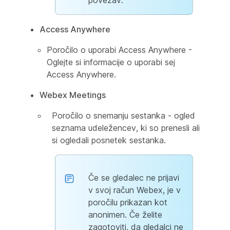
povezav.
Access Anywhere
Poročilo o uporabi Access Anywhere -
Oglejte si informacije o uporabi sej
Access Anywhere.
Webex Meetings
Poročilo o snemanju sestanka - ogled
seznama udeležencev, ki so prenesli ali
si ogledali posnetek sestanka.
Če se gledalec ne prijavi
v svoj račun Webex, je v
poročilu prikazan kot
anonimen. Če želite
zagotoviti, da gledalci ne