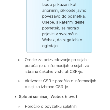
bodo prikazani kot
anonimni, izklopite javno
povezavo do posnetka.
Osebe, s katerimi delite
posnetek, se morajo
prijaviti v svoj račun
Webex, da si ga lahko
ogledajo.
Orodje za poizvedovanje po sejah -
poročanje o informacijah o sejah za
izbrane čakalne vrste ali CSR-je.
Aktivnost CSR - poročilo o informacijah
o seji za izbrane CSR-je.
Spletni seminarji Webex (novo)
Poročilo o povzetku spletnih