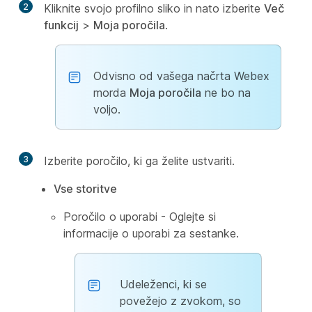
2
Kliknite svojo profilno sliko in nato izberite
Več
funkcij
>
Moja poročila
.
Odvisno od vašega načrta Webex
morda
Moja poročila
ne bo na
voljo.
3
Izberite poročilo, ki ga želite ustvariti.
Vse storitve
Poročilo o uporabi - Oglejte si
informacije o uporabi za sestanke.
Udeleženci, ki se
povežejo z zvokom, so