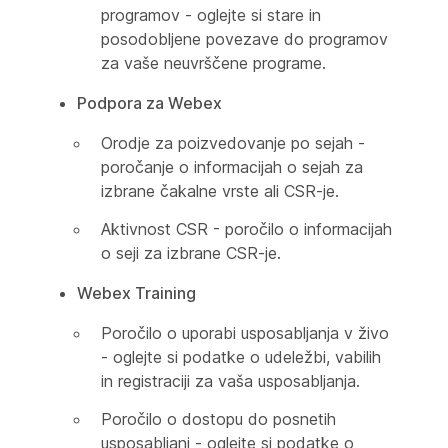
programov - oglejte si stare in
posodobljene povezave do programov
za vaše neuvrščene programe.
Podpora za Webex
Orodje za poizvedovanje po sejah -
poročanje o informacijah o sejah za
izbrane čakalne vrste ali CSR-je.
Aktivnost CSR - poročilo o informacijah
o seji za izbrane CSR-je.
Webex Training
Poročilo o uporabi usposabljanja v živo
- oglejte si podatke o udeležbi, vabilih
in registraciji za vaša usposabljanja.
Poročilo o dostopu do posnetih
usposabljanj - oglejte si podatke o