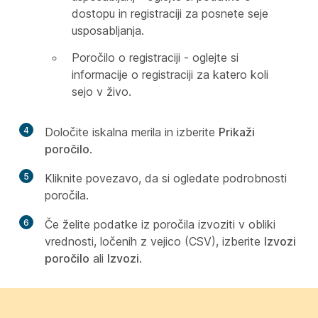
dostopu in registraciji za posnete seje
usposabljanja.
Poročilo o registraciji - oglejte si
informacije o registraciji za katero koli
sejo v živo.
4
Določite iskalna merila in izberite
Prikaži
poročilo
.
5
Kliknite povezavo, da si ogledate podrobnosti
poročila.
6
Če želite podatke iz poročila izvoziti v obliki
vrednosti, ločenih z vejico (CSV), izberite
Izvozi
poročilo
ali
Izvozi
.