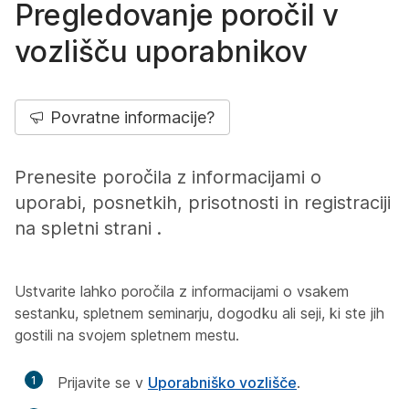
Pregledovanje poročil v
vozlišču uporabnikov
Povratne informacije?
Prenesite poročila z informacijami o
uporabi, posnetkih, prisotnosti in registraciji
na spletni strani .
Ustvarite lahko poročila z informacijami o vsakem
sestanku, spletnem seminarju, dogodku ali seji, ki ste jih
gostili na svojem spletnem mestu.
1
Prijavite se v
Uporabniško vozlišče
.