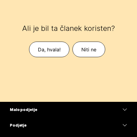
Ali je bil ta članek koristen?
Da, hvala!
Niti ne
Malo podjetje
Cene
Podjetje
Aplikacija Webex
Webex Suite