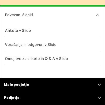
Povezani članki
Ankete v Slido
Vprašanja in odgovori v Slido
Omejitve za ankete in Q & A v Slido
Malo podjetje
Cene
Podjetje
Aplikacija Webex