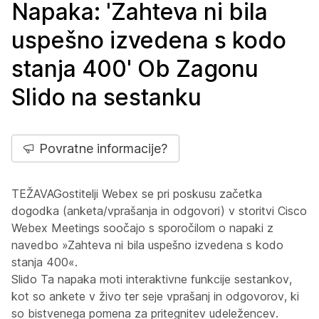
Napaka: 'Zahteva ni bila
uspešno izvedena s kodo
stanja 400' Ob Zagonu
Slido na sestanku
Povratne informacije?
TEŽAVAGostitelji Webex se pri poskusu začetka
dogodka (anketa/vprašanja in odgovori) v storitvi Cisco
Webex Meetings soočajo s sporočilom o napaki z
navedbo »Zahteva ni bila uspešno izvedena s kodo
stanja 400«.
Slido Ta napaka moti interaktivne funkcije sestankov,
kot so ankete v živo ter seje vprašanj in odgovorov, ki
so bistvenega pomena za pritegnitev udeležencev.