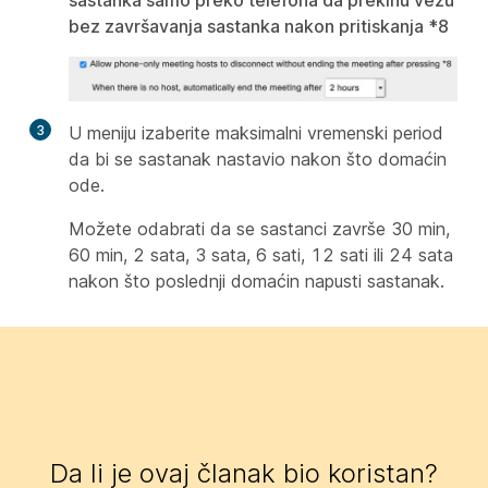
sastanka samo preko telefona da prekinu vezu
bez završavanja sastanka nakon pritiskanja *8
3
U meniju izaberite maksimalni vremenski period
da bi se sastanak nastavio nakon što domaćin
ode.
Možete odabrati da se sastanci završe 30 min,
60 min, 2 sata, 3 sata, 6 sati, 12 sati ili 24 sata
nakon što poslednji domaćin napusti sastanak.
Da li je ovaj članak bio koristan?