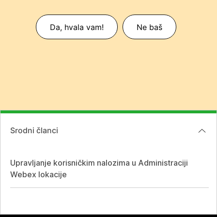
Da, hvala vam!
Ne baš
Srodni članci
Upravljanje korisničkim nalozima u Administraciji
Webex lokacije