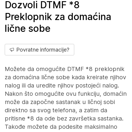
Dozvoli DTMF *8
Preklopnik za domaćina
lične sobe
Povratne informacije?
Možete da omogućite DTMF *8 preklopnik
za domaćina lične sobe kada kreirate njihov
nalog ili da uredite njihov postojeći nalog.
Nakon što omogućite ovu funkciju, domaćin
može da započne sastanak u ličnoj sobi
direktno sa svog telefona, a zatim da
pritisne *8 da ode bez završetka sastanka.
Takođe možete da podesite maksimalno