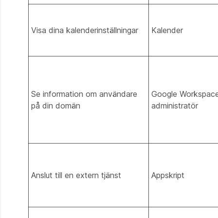
Visa dina kalenderinställningar
Kalender
Se information om användare
Google Workspac
på din domän
administratör
Anslut till en extern tjänst
Appskript