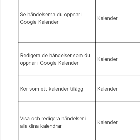
Se händelserna du öppnar i
Kalender
Google Kalender
Redigera de händelser som du
Kalender
öppnar i Google Kalender
Kör som ett kalender tillägg
Kalender
Visa och redigera händelser i
Kalender
alla dina kalendrar