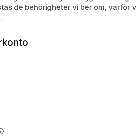
istas de behörigheter vi ber om, varför 
.
rkonto