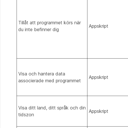
Tillåt att programmet körs när
Appskript
du inte befinner dig
Visa och hantera data
Appskript
associerade med programmet
Visa ditt land, ditt språk och din
Appskript
tidszon