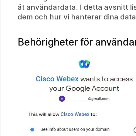
åt användardata. I detta avsnitt l
dem och hur vi hanterar dina data
Behörigheter för använda