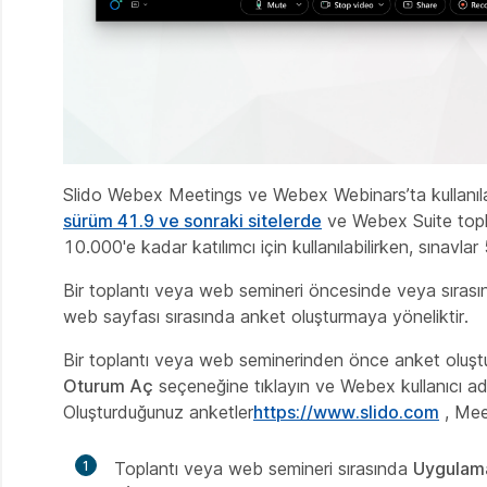
Slido Webex Meetings ve Webex Webinars’ta kullanıl
sürüm 41.9 ve sonraki sitelerde
ve Webex Suite topla
10.000'e kadar katılımcı için kullanılabilirken, sınavlar 
Bir toplantı veya web semineri öncesinde veya sıras
web sayfası sırasında anket oluşturmaya yöneliktir.
Bir toplantı veya web seminerinden önce anket oluşt
Oturum Aç
seçeneğine tıklayın ve Webex kullanıcı adın
Oluşturduğunuz anketler
https://www.slido.com
, Mee
1
Toplantı veya web semineri sırasında
Uygulam