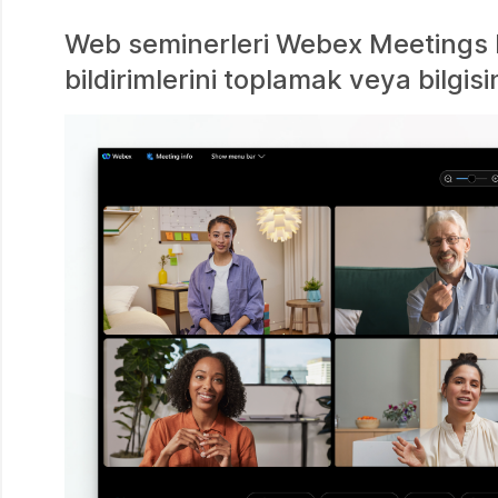
Web seminerleri Webex Meetings ka
bildirimlerini toplamak veya bilgis