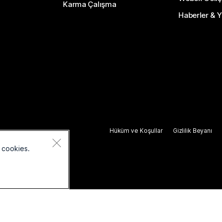
Karma Çalışma
Haberler & Ye
Hüküm ve Koşullar
Gizlilik Beyanı
 cookies.