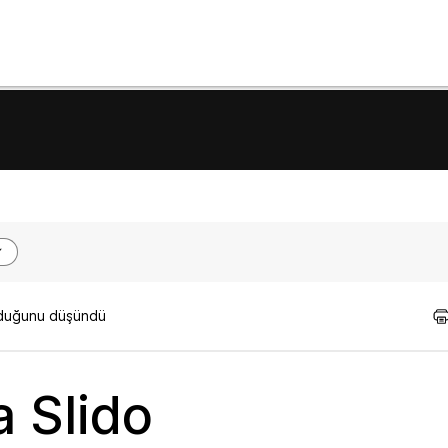
olduğunu düşündü
 Slido