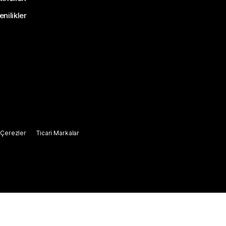
nilikler
Çerezler
Ticari Markalar