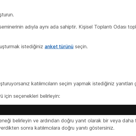
şturun.
minerinin adıyla aynı ada sahiptir. Kişisel Toplantı Odası topla
uşturmak istediğiniz
anket türünü
seçin.
uruyorsanız katılımcıların seçim yapmak istediğiniz yanıtları gi
 için seçenekleri belirleyin:
eği belirleyin ve ardından doğru yanıt olarak bir veya daha 
erdikten sonra katılımcılara doğru yanıtı göstersiniz.