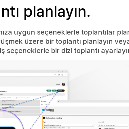
ntı planlayın.
ınıza uygun seçeneklerle toplantılar pla
rüşmek üzere bir toplantı planlayın veya
iş seçeneklerle bir dizi toplantı ayarlayı