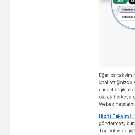
Eğer bir takvim h
iptal ettiğinizd
güncel bilgilere 
olarak herkese g
Webex hatırlatma
Hibrit Takvim Hi
göndermez, bunun 
Toplantıyı değişt