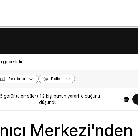
 geçerlidir:
Sektörler
Roller
6 görüntüleme(ler)
12 kişi bunun yararlı olduğunu
düşündü
anıcı Merkezi'nden 