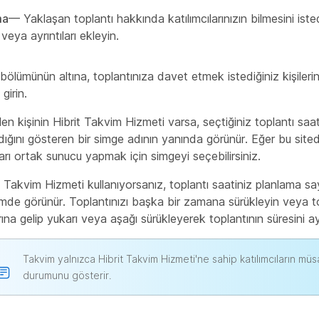
ma
— Yaklaşan toplantı hakkında katılımcılarınızın bilmesini iste
veya ayrıntıları ekleyin.
bölümünün altına, toplantınıza davet etmek istediğiniz kişileri
 girin.
en kişinin Hibrit Takvim Hizmeti varsa, seçtiğiniz toplantı saat
ığını gösteren bir simge adının yanında görünür. Eğer bu site
arı ortak sunucu yapmak için simgeyi seçebilirsiniz.
t Takvim Hizmeti kullanıyorsanız, toplantı saatiniz planlama s
mde görünür. Toplantınızı başka bir zamana sürükleyin veya to
ına gelip yukarı veya aşağı sürükleyerek toplantının süresini ay
Takvim yalnızca Hibrit Takvim Hizmeti'ne sahip katılımcıların müsa
durumunu gösterir.