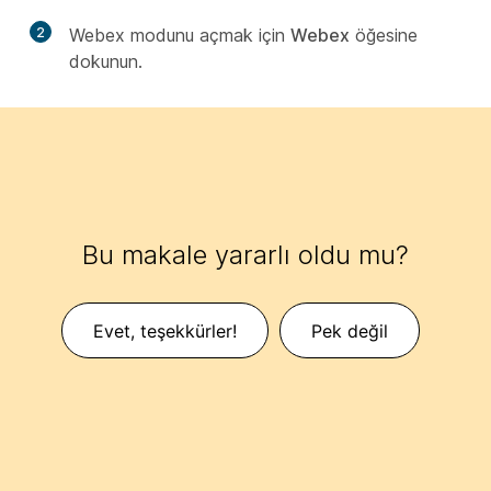
2
Webex modunu açmak için
Webex
öğesine
dokunun.
Bu makale yararlı oldu mu?
Evet, teşekkürler!
Pek değil