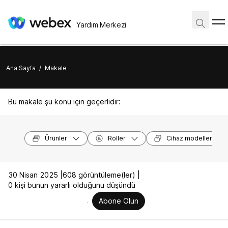
Yardım Merkezi
Ana Sayfa
/
Makale
Bu makale şu konu için geçerlidir:
Ürünler
Roller
Cihaz modelleri
30 Nisan 2025 |
608 görüntüleme(ler) |
0 kişi bunun yararlı olduğunu düşündü
Abone Olun