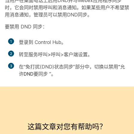
当用户在桌面电话上启用DND并与Webex应用程序同步
时，它会同时禁用呼叫和消息通知。如果某些用户不希望禁
用消息通知，管理员可以禁用DND同步。
要禁用 DND 同步：
1
登录到 Control Hub。
2
转至服务呼叫
>
呼叫
>
客户端设置
。
3
在“免打扰(DND)状态同步”部分中，切换以禁用
“允
许DND要同步
”。
这篇文章对您有帮助吗？