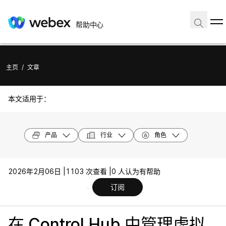
帮助中心
主页
/
文章
本文适用于：
产品
行业
角色
2026年2月06日 |
1103 次查看 |
0 人认为有帮助
订阅
在 Control Hub 中管理虚拟