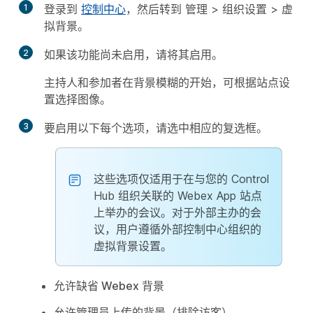
1
登录到
控制中心
，然后转到
管理
>
组织设置
>
虚
拟背景
。
2
如果该功能尚未启用，请将其启用。
主持人和参加者在背景模糊的开始，可根据站点设
置选择图像。
3
要启用以下每个选项，请选中相应的复选框。
这些选项仅适用于在与您的 Control
Hub 组织关联的 Webex App 站点
上举办的会议。对于外部主办的会
议，用户遵循外部控制中心组织的
虚拟背景设置。
允许缺省 Webex 背景
允许管理员上传的背景（排除访客）