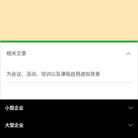
相关文章
为会议、活动、培训以及课程启用虚拟背景
小型企业
定价
大型企业
Webex 应用程序
Webex Suite