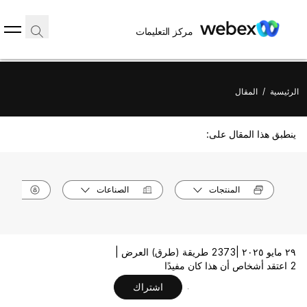
مركز التعليمات
الرئيسية
/
المقال
ينطبق هذا المقال على:
المنتجات
الصناعات
الأدوا
٢٩ مايو ٢٠٢٥ |
2373 طريقة (طرق) العرض |
2 اعتقد أشخاص أن هذا كان مفيدًا
اشتراك