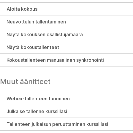
Aloita kokous
Neuvottelun tallentaminen
Näytä kokouksen osallistujamäärä
Näytä kokoustallenteet
Kokoustallenteen manuaalinen synkronointi
Muut äänitteet
Webex-tallenteen tuominen
Julkaise tallenne kurssillasi
Tallenteen julkaisun peruuttaminen kurssillasi