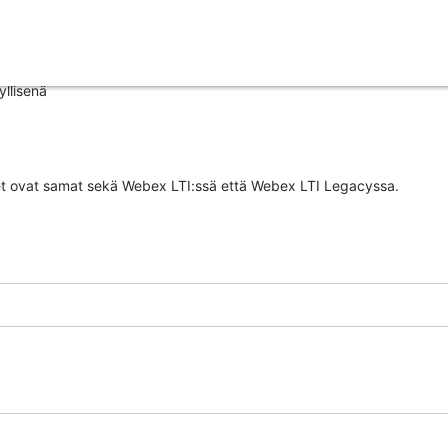
yllisenä
udet ovat samat sekä Webex LTI:ssä että Webex LTI Legacyssa.