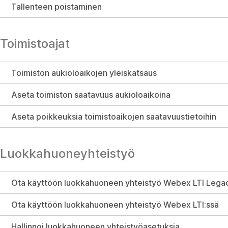
Tallenteen poistaminen
Toimistoajat
Toimiston aukioloaikojen yleiskatsaus
Aseta toimiston saatavuus aukioloaikoina
Aseta poikkeuksia toimistoaikojen saatavuustietoihin
Luokkahuoneyhteistyö
Ota käyttöön luokkahuoneen yhteistyö Webex LTI Lega
Ota käyttöön luokkahuoneen yhteistyö Webex LTI:ssä
Hallinnoi luokkahuoneen yhteistyöasetuksia