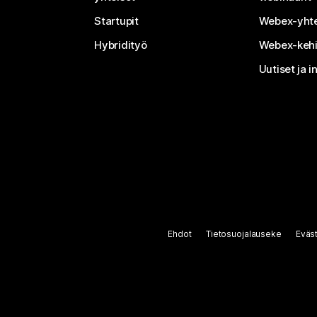
Startupit
Webex-yhte
Hybridityö
Webex-kehi
Uutiset ja i
Ehdot
Tietosuojalauseke
Eväs