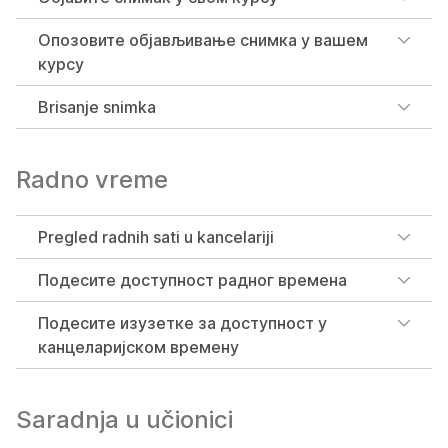
Опозовите објављивање снимка у вашем
курсу
Brisanje snimka
Radno vreme
Pregled radnih sati u kancelariji
Подесите доступност радног времена
Подесите изузетке за доступност у
канцеларијском времену
Saradnja u učionici